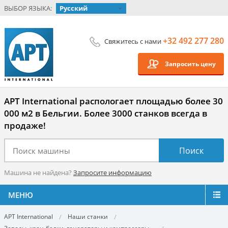
ВЫБОР ЯЗЫКА:
Русский
+32 492 277 280
Свяжитесь с нами
Запросить цену
APT International распологает площадью более 30
000 м2 в Бельгии. Более 3000 станков всегда в
продаже!
Машина не найдена?
Запросите информацию
МЕНЮ
APT International
Наши станки