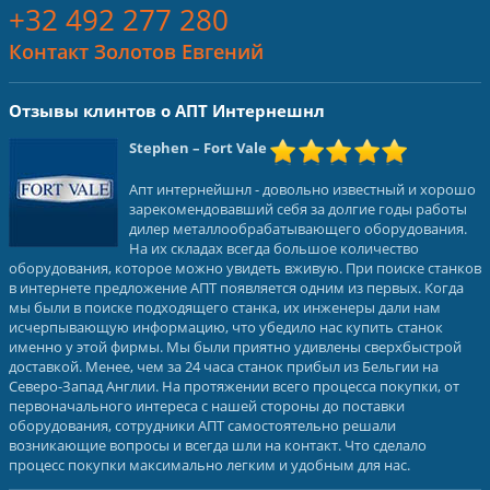
+32 492 277 280
Контакт Золотов Евгений
Отзывы клинтов о АПТ Интернешнл
Stephen
– Fort Vale
Апт интернейшнл - довольно известный и хорошо
зарекомендовавший себя за долгие годы работы
дилер металлообрабатывающего оборудования.
На их складах всегда большое количество
оборудования, которое можно увидеть вживую. При поиске станков
в интернете предложение АПТ появляется одним из первых. Когда
мы были в поиске подходящего станка, их инженеры дали нам
исчерпывающую информацию, что убедило нас купить станок
именно у этой фирмы. Мы были приятно удивлены сверхбыстрой
доставкой. Менее, чем за 24 часа станок прибыл из Бельгии на
Северо-Запад Англии. На протяжении всего процесса покупки, от
первоначального интереса с нашей стороны до поставки
оборудования, сотрудники АПТ самостоятельно решали
возникающие вопросы и всегда шли на контакт. Что сделало
процесс покупки максимально легким и удобным для нас.