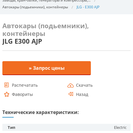
Заводы, кран-балки, генераторы и компрессоры,...
Автокары (подьемники), контейнеры
JLG - E300 AJP
Автокары (подьемники),
контейнеры
JLG E300 AJP
» Запрос цены
Распечатать
Скачать
Фавориты
Назад
Технические характеристики:
Тип
Electric