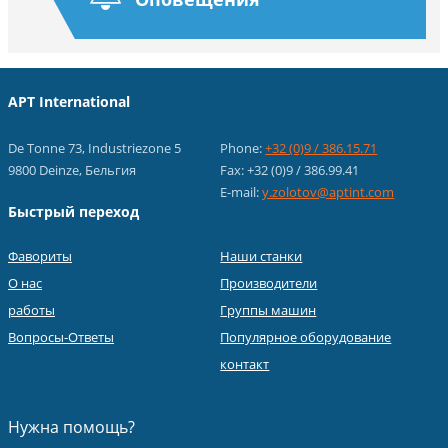
APT International
De Tonne 73, Industriezone 5
Phone:
+32 (0)9 / 386.15.71
9800 Deinze, Бельгия
Fax: +32 (0)9 / 386.99.41
E-mail:
y.zolotov@aptint.com
Быстрый переход
Фавориты
Наши станки
О нас
Производители
работы
Группы машин
Вопросы-Ответы
Популярное оборудование
контакт
Нужна помощь?