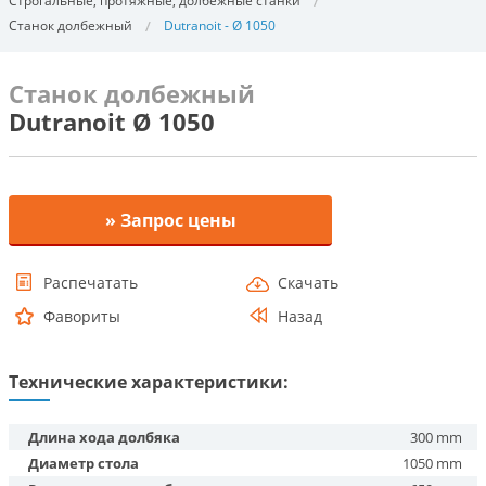
Строгальные, протяжные, долбежные станки
Cтанок долбежный
Dutranoit - Ø 1050
Cтанок долбежный
Dutranoit Ø 1050
» Запрос цены
Распечатать
Скачать
Фавориты
Назад
Технические характеристики:
Длина хода долбяка
300 mm
Диаметр стола
1050 mm