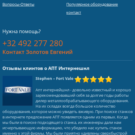
Вопросы-Ответы
Популярное оборудование
контакт
Нужна помощь?
+32 492 277 280
Контакт Золотов Евгений
Отзывы клинтов о АПТ Интернешнл
Stephen
– Fort Vale
Апт интернейшнл - довольно известный и хорошо
зарекомендовавший себя за долгие годы работы
дилер металлообрабатывающего оборудования.
На их складах всегда большое количество
оборудования, которое можно увидеть вживую. При поиске станков
в интернете предложение АПТ появляется одним из первых. Когда
мы были в поиске подходящего станка, их инженеры дали нам
исчерпывающую информацию, что убедило нас купить станок
именно у этой фирмы. Мы были приятно удивлены сверхбыстрой