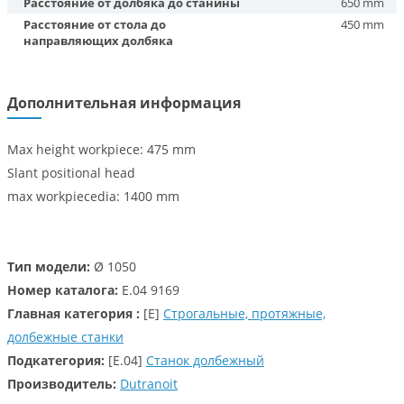
Расстояние от долбяка до станины
650 mm
Расстояние от стола до
450 mm
направляющих долбяка
Дополнительная информация
Max height workpiece: 475 mm
Slant positional head
max workpiecedia: 1400 mm
Тип модели:
Ø 1050
Номер каталога:
E.04 9169
Главная категория :
[E]
Строгальные, протяжные,
долбежные станки
Подкатегория:
[E.04]
Cтанок долбежный
Производитель:
Dutranoit