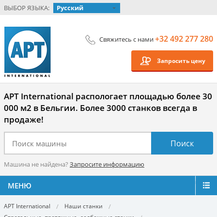
ВЫБОР ЯЗЫКА:
Русский
+32 492 277 280
Свяжитесь с нами
Запросить цену
APT International распологает площадью более 30
000 м2 в Бельгии. Более 3000 станков всегда в
продаже!
Машина не найдена?
Запросите информацию
МЕНЮ
APT International
Наши станки