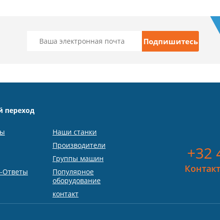
й переход
ты
Наши станки
Производители
+32 
Группы машин
Контакт
-Ответы
Популярное
оборудование
контакт