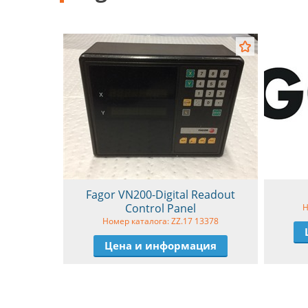
Fagor VN200-Digital Readout
Control Panel
Н
Номер каталога: ZZ.17 13378
Цена и информация