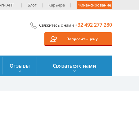
уги AПT
Блог
Карьера
Финансирование
+32 492 277 280
Свяжитесь с нами
Запросить цену
Отзывы
Связаться с нами