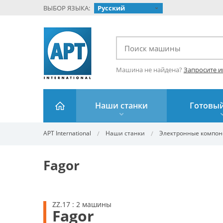
ВЫБОР ЯЗЫКА:
Русский
Машина не найдена?
Запросите 
Наши станки
Готовый
APT International
Наши станки
Электронные компо
Fagor
ZZ.17 : 2 машины
Fagor