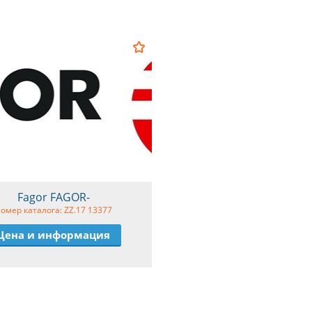
Fagor FAGOR-
омер каталога: ZZ.17 13377
Цена и информация