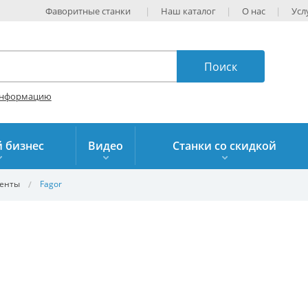
Фаворитные станки
Наш каталог
О нас
Усл
информацию
 бизнес
Видео
Станки со скидкой
ненты
Fagor