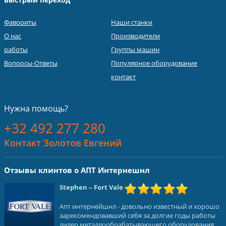
Фавориты
Наши станки
О нас
Производители
работы
Группы машин
Вопросы-Ответы
Популярное оборудование
контакт
Нужна помощь?
+32 492 277 280
Контакт Золотов Евгений
Отзывы клинтов о АПТ Интернешнл
Stephen
– Fort Vale
Апт интернейшнл - довольно известный и хорошо
зарекомендовавший себя за долгие годы работы
дилер металлообрабатывающего оборудования.