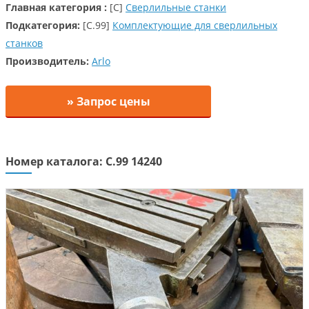
Главная категория :
[C]
Сверлильные станки
Подкатегория:
[C.99]
Комплектующие для сверлильных
станков
Производитель:
Arlo
» Запрос цены
Номер каталога: C.99 14240