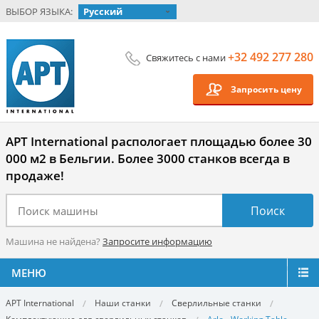
ВЫБОР ЯЗЫКА:
Русский
+32 492 277 280
Свяжитесь с нами
Запросить цену
APT International распологает площадью более 30
000 м2 в Бельгии. Более 3000 станков всегда в
продаже!
Машина не найдена?
Запросите информацию
МЕНЮ
APT International
Наши станки
Сверлильные станки