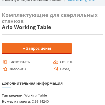
Комплектующие для сверлильных станков
Arlo - Working Table
Комплектующие для сверлильных
станков
Arlo Working Table
» Запрос цены
Распечатать
Скачать
Фавориты
Назад
Дополнительная информация
Тип модели:
Working Table
Номер каталога:
C.99 14240