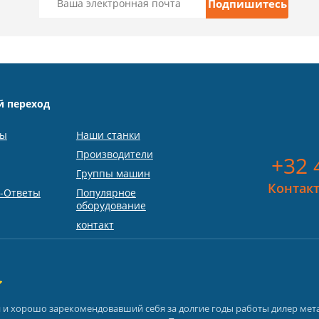
й переход
ты
Наши станки
Производители
+32 
Группы машин
Контакт
-Ответы
Популярное
оборудование
контакт
й и хорошо зарекомендовавший себя за долгие годы работы дилер ме