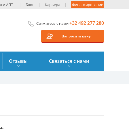
уги AПT
Блог
Карьера
Финансирование
+32 492 277 280
Свяжитесь с нами
Запросить цену
Отзывы
Связаться с нами
66