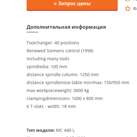
» Запрос цены
Ф
Дополнительная информация
Toolchanger: 40 positions
Renewed Siemens control (1998)
Including many tools
spindledia: 100 mm
distance spindle-column: 1250 mm
distance spindlenose-table min/max: 150/950 mm
max workpieceweight: 3000 kg
clampingdimensions: 1600 x 800 mm
6 T-slots - width: 18 mm
Тип модели:
MC 440 L