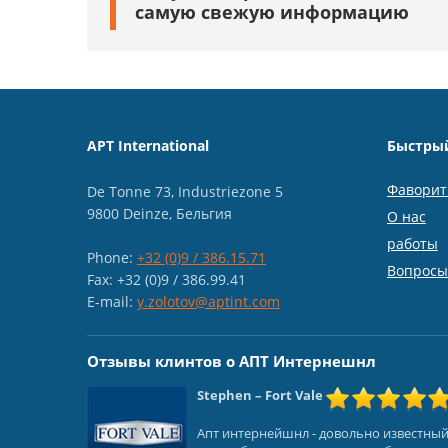
самую свежую информацию
APT International
Быстры
Фавори
De Tonne 73, Industriezone 5
9800 Deinze, Бельгия
О нас
работы
Phone:
+32 (0)9 / 386.15.71
Вопросы
Fax: +32 (0)9 / 386.99.41
E-mail:
y.zolotov@aptint.com
Отзывы клинтов о АПТ Интернешнл
Stephen
– Fort Vale
Апт интернейшнл - довольно известны