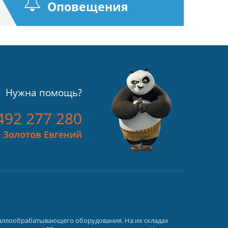
Оповещения
Нужна помощь?
492 277 280
 Золотов Евгений
таллообрабатывающего оборудования. На их складах