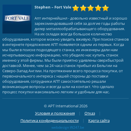
Stephen
– Fort Vale
Апт интернейшнл - довольно известный и хорошо
зарекомендовавший себя за долгие годы работы
дилер металлообрабатывающего оборудования.
На их складах всегда большое количество
оборудования, которое можно увидеть вживую. При поиске станков
в интернете предложение АПТ появляется одним из первых. Когда
мы были в поиске подходящего станка, их инженеры дали нам
исчерпывающую информацию, что убедило нас купить станок
именно у этой фирмы. Мы были приятно удивлены сверхбыстрой
доставкой. Менее, чем за 24 часа станок прибыл из Бельгии на
Северо-Запад Англии. На протяжении всего процесса покупки, от
первоначального интереса с нашей стороны до поставки
оборудования, сотрудники АПТ самостоятельно решали
возникающие вопросы и всегда шли на контакт. Что сделало
процесс покупки максимально легким и удобным для нас.
© APT International 2026
Условия и положения
Отказ
Политика конфиденциальности
Карта сайта
webdesign W247.be