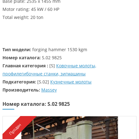
Base plate: 2535 x 1455 mm
Motor rating: 45 kW / 60 HP
Total weight: 20 ton
Тип модели:
forging hammer 1530 kgm
Номер каталога:
S.02 9825
Главная категория :
[S]
Ковочные молоты,
профилегибочные станки, зигмашины
Подкатегория:
[S.02]
Кузнечные молоты
Производитель:
Massey
Номер каталога: S.02 9825
Продан