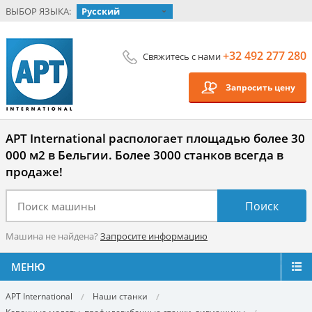
ВЫБОР ЯЗЫКА:
Русский
+32 492 277 280
Свяжитесь с нами
Запросить цену
APT International распологает площадью более 30
000 м2 в Бельгии. Более 3000 станков всегда в
продаже!
Машина не найдена?
Запросите информацию
МЕНЮ
APT International
Наши станки