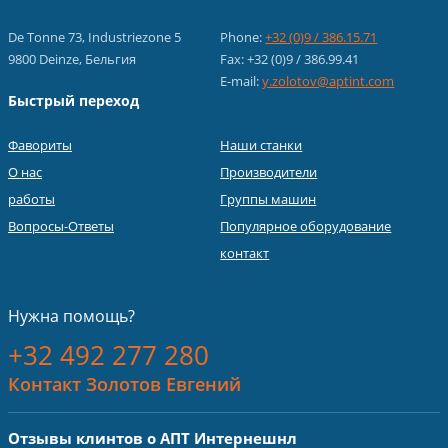
De Tonne 73, Industriezone 5
Phone:
+32 (0)9 / 386.15.71
9800 Deinze, Бельгия
Fax: +32 (0)9 / 386.99.41
E-mail:
y.zolotov@aptint.com
Быстрый переход
Фавориты
Наши станки
О нас
Производители
работы
Группы машин
Вопросы-Ответы
Популярное оборудование
контакт
Нужна помощь?
+32 492 277 280
Контакт Золотов Евгений
Отзывы клинтов о АПТ Интернешнл