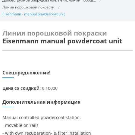
Дробеструйное оборудование, печи, линии порош...
Линия порошковой покраски
Eisenmann - manual powdercoat unit
Линия порошковой покраски
Eisenmann manual powdercoat unit
Спецпредложение!
Цена со скидкой:
€ 10000
Дополнительная информация
Manual controlled powdercoat station:
- movable on rails
- with own recuperation- & filter installation