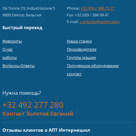
De Tonne 73, Industriezone 5
Phone:
+32 (0)9 / 386.15.71
9800 Deinze, Бельгия
Fax: +32 (0)9 / 386.99.41
E-mail:
y.zolotov@aptint.com
Быстрый переход
Фавориты
Наши станки
О нас
Производители
работы
Группы машин
Вопросы-Ответы
Популярное оборудование
контакт
Нужна помощь?
+32 492 277 280
Контакт Золотов Евгений
Отзывы клинтов о АПТ Интернешнл