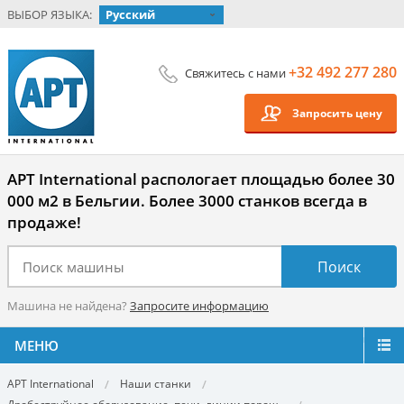
ВЫБОР ЯЗЫКА:
Русский
+32 492 277 280
Свяжитесь с нами
Запросить цену
APT International распологает площадью более 30
000 м2 в Бельгии. Более 3000 станков всегда в
продаже!
Машина не найдена?
Запросите информацию
МЕНЮ
APT International
Наши станки