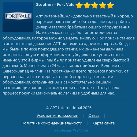
Stephen
– Fort Vale
Апт интернейшнл - довольно известный и хорошо
зарекомендовавший себя за долгие годы работы
дилер металлообрабатывающего оборудования.
На их складах всегда большое количество
оборудования, которое можно увидеть вживую. При поиске станков
в интернете предложение АПТ появляется одним из первых. Когда
мы были в поиске подходящего станка, их инженеры дали нам
исчерпывающую информацию, что убедило нас купить станок
именно у этой фирмы. Мы были приятно удивлены сверхбыстрой
доставкой. Менее, чем за 24 часа станок прибыл из Бельгии на
Северо-Запад Англии. На протяжении всего процесса покупки, от
первоначального интереса с нашей стороны до поставки
оборудования, сотрудники АПТ самостоятельно решали
возникающие вопросы и всегда шли на контакт. Что сделало
процесс покупки максимально легким и удобным для нас.
© APT International 2026
Условия и положения
Отказ
Политика конфиденциальности
Карта сайта
webdesign W247.be