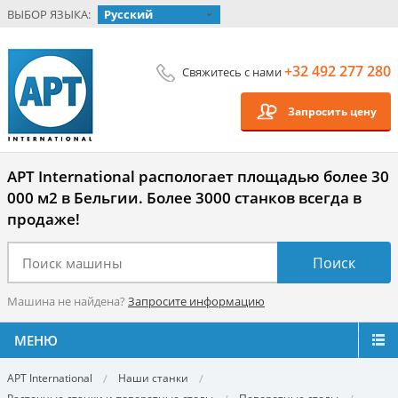
ВЫБОР ЯЗЫКА:
Русский
+32 492 277 280
Свяжитесь с нами
Запросить цену
APT International распологает площадью более 30
000 м2 в Бельгии. Более 3000 станков всегда в
продаже!
Машина не найдена?
Запросите информацию
МЕНЮ
APT International
Наши станки