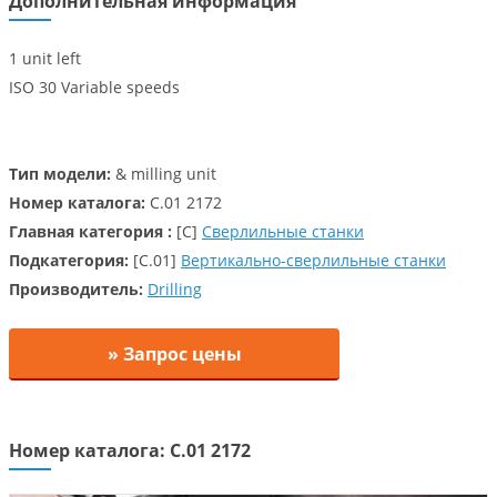
Дополнительная информация
1 unit left
ISO 30 Variable speeds
Тип модели:
& milling unit
Номер каталога:
C.01 2172
Главная категория :
[C]
Сверлильные станки
Подкатегория:
[C.01]
Вертикально-сверлильные станки
Производитель:
Drilling
» Запрос цены
Номер каталога: C.01 2172