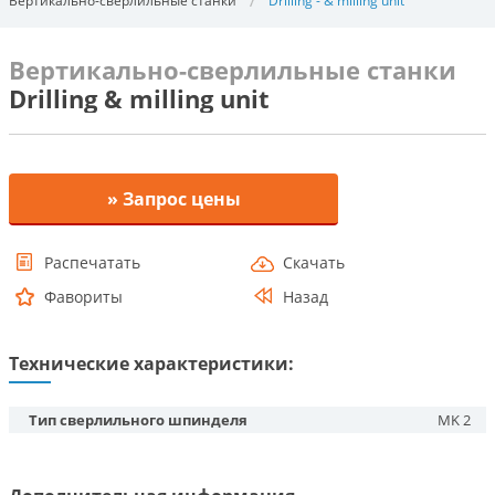
Вертикально-сверлильные станки
Drilling - & milling unit
Вертикально-сверлильные станки
Drilling & milling unit
» Запрос цены
Распечатать
Скачать
Фавориты
Назад
Технические характеристики:
Тип сверлильного шпинделя
MK 2