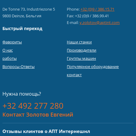
De Tonne 73, Industriezone 5
Phone:
+32 (0)9 / 386.15.71
9800 Deinze, Бельгия
Fax: +32 (0)9 / 386.99.41
E-mail:
y.zolotov@aptint.com
Быстрый переход
Фавориты
Наши станки
О нас
Производители
работы
Группы машин
Вопросы-Ответы
Популярное оборудование
контакт
Нужна помощь?
+32 492 277 280
Контакт Золотов Евгений
Отзывы клинтов о АПТ Интернешнл