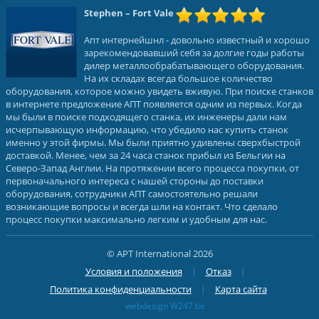
Stephen
– Fort Vale
Апт интернейшнл - довольно известный и хорошо
зарекомендовавший себя за долгие годы работы
дилер металлообрабатывающего оборудования.
На их складах всегда большое количество
оборудования, которое можно увидеть вживую. При поиске станков
в интернете предложение АПТ появляется одним из первых. Когда
мы были в поиске подходящего станка, их инженеры дали нам
исчерпывающую информацию, что убедило нас купить станок
именно у этой фирмы. Мы были приятно удивлены сверхбыстрой
доставкой. Менее, чем за 24 часа станок прибыл из Бельгии на
Северо-Запад Англии. На протяжении всего процесса покупки, от
первоначального интереса с нашей стороны до поставки
оборудования, сотрудники АПТ самостоятельно решали
возникающие вопросы и всегда шли на контакт. Что сделало
процесс покупки максимально легким и удобным для нас.
© APT International 2026
Условия и положения
Отказ
Политика конфиденциальности
Карта сайта
webdesign W247.be