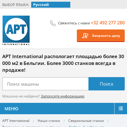
ВЫБОР ЯЗЫКА:
Русский
+32 492 277 280
Свяжитесь с нами
Запросить цену
APT International распологает площадью более 30
000 м2 в Бельгии. Более 3000 станков всегда в
продаже!
Машина не найдена?
Запросите информацию
МЕНЮ
APT International
Наши станки
Сверлильные станки