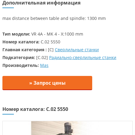
Дополнительная информация
max distance between table and spindle: 1300 mm
Тип модели:
VR 4A - MK 4 - X:1000 mm
Номер каталога:
C.02 5550
Главная категория :
[C]
Сверлильные станки
Подкатегория:
[C.02]
Радиально-сверлильные станки
Производитель:
Mas
» Запрос цены
Номер каталога: C.02 5550