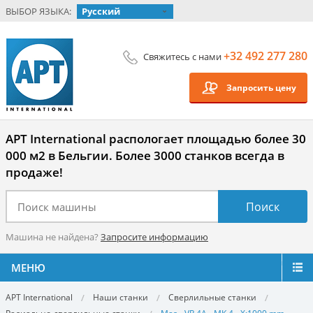
ВЫБОР ЯЗЫКА:
Русский
+32 492 277 280
Свяжитесь с нами
Запросить цену
APT International распологает площадью более 30
000 м2 в Бельгии. Более 3000 станков всегда в
продаже!
Машина не найдена?
Запросите информацию
МЕНЮ
APT International
Наши станки
Сверлильные станки