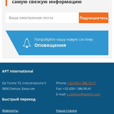
самую свежую информацию
Попробуйте нашу новую систему
Оповещения
APT International
De Tonne 73, Industriezone 5
Phone:
+32 (0)9 / 386.15.71
9800 Deinze, Бельгия
Fax: +32 (0)9 / 386.99.41
E-mail:
y.zolotov@aptint.com
Быстрый переход
Фавориты
Наши станки