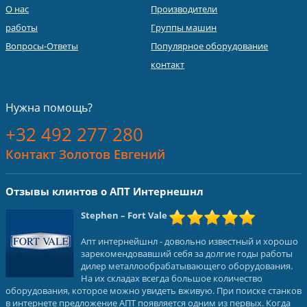
О нас
Производители
работы
Группы машин
Вопросы-Ответы
Популярное оборудование
контакт
Нужна помощь?
+32 492 277 280
Контакт Золотов Евгений
Отзывы клинтов о АПТ Интернешнл
Stephen
– Fort Vale
Апт интернейшнл - довольно известный и хорошо
зарекомендовавший себя за долгие годы работы
дилер металлообрабатывающего оборудования.
На их складах всегда большое количество
оборудования, которое можно увидеть вживую. При поиске станков
в интернете предложение АПТ появляется одним из первых. Когда