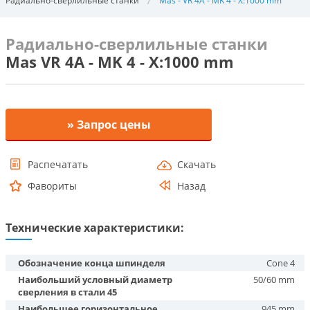
Радиально-сверлильные станки
Mas - VR 4A - MK 4 - X:1000 mm
Радиально-сверлильные станки
Mas VR 4A - MK 4 - X:1000 mm
» Запрос цены
Распечатать
Скачать
Фавориты
Назад
Технические характеристики:
Обозначение конца шпинделя
Cone 4
Наибольший условный диаметр
50/60 mm
сверления в стали 45
Наибольшее горизонтальное
945 mm