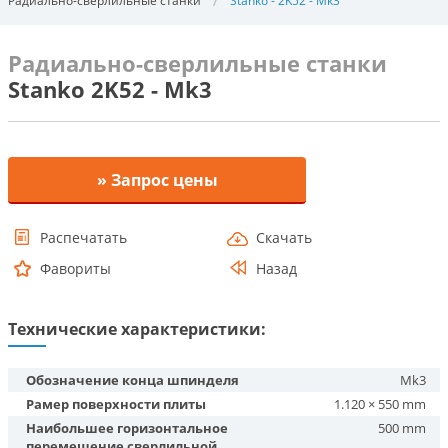
Радиально-сверлильные станки
Stanko - 2K52 - Mk3
Радиально-сверлильные станки
Stanko 2K52 - Mk3
» Запрос цены
Распечатать
Скачать
Фавориты
Назад
Технические характеристики:
Обозначение конца шпинделя
Mk3
Рамер поверхности плиты
1.120 × 550 mm
Наибольшее горизонтальное
500 mm
перемещение сверлильной