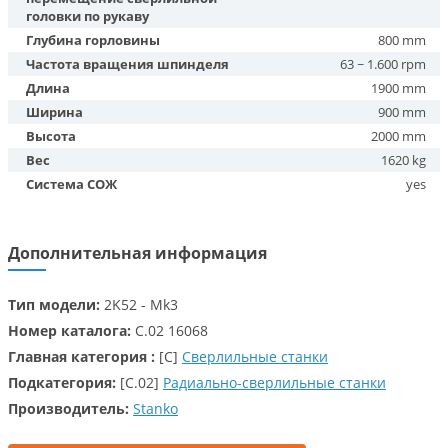
головки по рукаву
Глубина горловины
800 mm
Частота вращения шпинделя
63 ~ 1.600 rpm
Длина
1900 mm
Ширина
900 mm
Высота
2000 mm
Вес
1620 kg
Система СОЖ
yes
Дополнительная информация
Тип модели:
2K52 - Mk3
Номер каталога:
C.02 16068
Главная категория :
[C]
Сверлильные станки
Подкатегория:
[C.02]
Радиально-сверлильные станки
Производитель:
Stanko