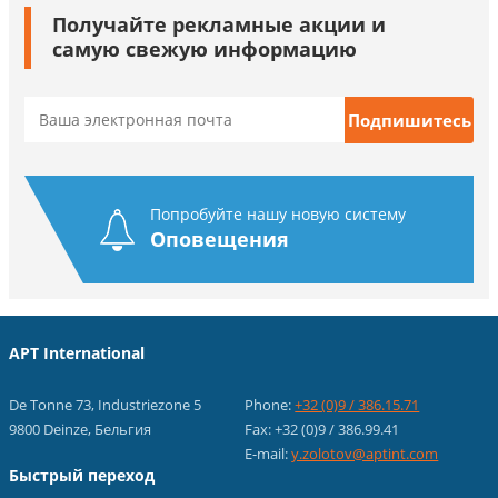
Получайте рекламные акции и
самую свежую информацию
Попробуйте нашу новую систему
Оповещения
APT International
De Tonne 73, Industriezone 5
Phone:
+32 (0)9 / 386.15.71
9800 Deinze, Бельгия
Fax: +32 (0)9 / 386.99.41
E-mail:
y.zolotov@aptint.com
Быстрый переход