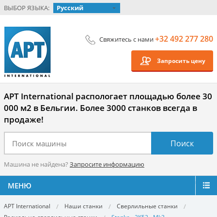
ВЫБОР ЯЗЫКА:
Русский
+32 492 277 280
Свяжитесь с нами
Запросить цену
APT International распологает площадью более 30
000 м2 в Бельгии. Более 3000 станков всегда в
продаже!
Машина не найдена?
Запросите информацию
МЕНЮ
APT International
Наши станки
Сверлильные станки