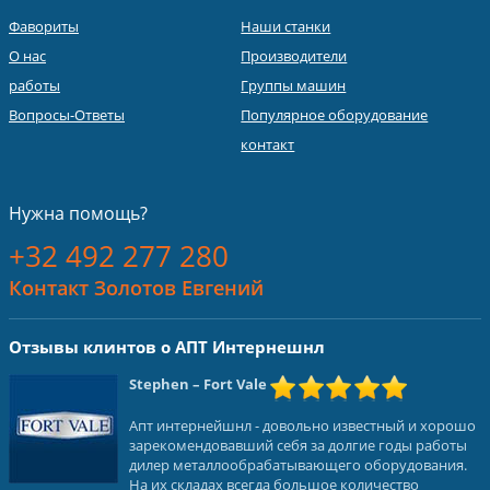
Фавориты
Наши станки
О нас
Производители
работы
Группы машин
Вопросы-Ответы
Популярное оборудование
контакт
Нужна помощь?
+32 492 277 280
Контакт Золотов Евгений
Отзывы клинтов о АПТ Интернешнл
Stephen
– Fort Vale
Апт интернейшнл - довольно известный и хорошо
зарекомендовавший себя за долгие годы работы
дилер металлообрабатывающего оборудования.
На их складах всегда большое количество