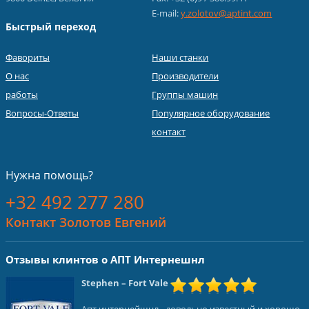
E-mail:
y.zolotov@aptint.com
Быстрый переход
Фавориты
Наши станки
О нас
Производители
работы
Группы машин
Вопросы-Ответы
Популярное оборудование
контакт
Нужна помощь?
+32 492 277 280
Контакт Золотов Евгений
Отзывы клинтов о АПТ Интернешнл
Stephen
– Fort Vale