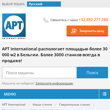
ВЫБОР ЯЗЫКА:
Русский
+32 492 277 280
Свяжитесь с нами
Запросить цену
APT International распологает площадью более 30
000 м2 в Бельгии. Более 3000 станков всегда в
продаже!
Машина не найдена?
Запросите информацию
МЕНЮ
APT International
Наши станки
Сверлильные станки