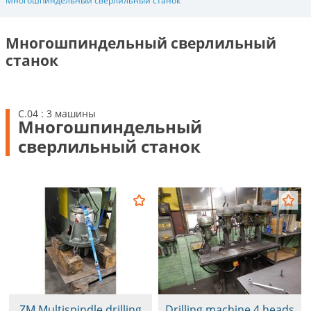
Многошпиндельный сверлильный станок
Многошпиндельный сверлильный
станок
C.04 : 3 машины
Многошпиндельный
сверлильный станок
ZM Multispindle drilling
Drilling machine 4 heads