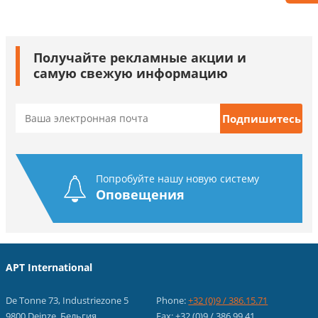
Получайте рекламные акции и
самую свежую информацию
Попробуйте нашу новую систему
Оповещения
APT International
De Tonne 73, Industriezone 5
Phone:
+32 (0)9 / 386.15.71
9800 Deinze, Бельгия
Fax: +32 (0)9 / 386.99.41