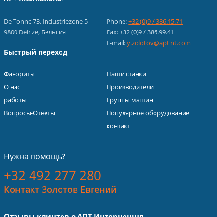
De Tonne 73, Industriezone 5
Phone:
+32 (0)9 / 386.15.71
9800 Deinze, Бельгия
Fax: +32 (0)9 / 386.99.41
E-mail:
y.zolotov@aptint.com
Быстрый переход
Фавориты
Наши станки
О нас
Производители
работы
Группы машин
Вопросы-Ответы
Популярное оборудование
контакт
Нужна помощь?
+32 492 277 280
Контакт Золотов Евгений
Отзывы клинтов о АПТ Интернешнл