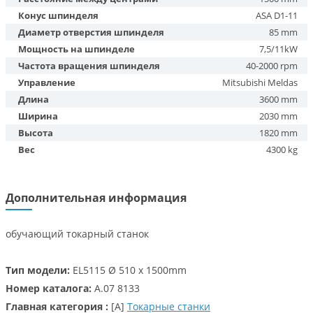
Конус шпинделя
ASA D1-11
Диаметр отверстия шпинделя
85 mm
Мощность на шпинделе
7,5/11kW
Частота вращения шпинделя
40-2000 rpm
Управление
Mitsubishi Meldas
Длина
3600 mm
Ширина
2030 mm
Высота
1820 mm
Вес
4300 kg
Дополнительная информация
обучающий токарный станок
Тип модели:
EL5115 Ø 510 x 1500mm
Номер каталога:
A.07 8133
Главная категория :
[A]
Токарные станки