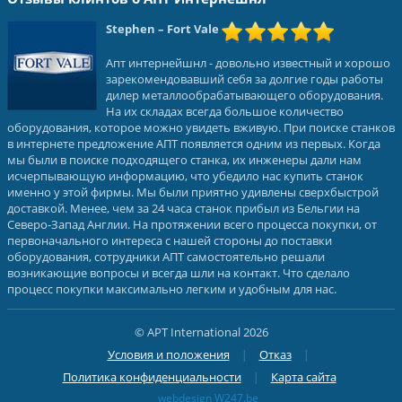
Stephen
– Fort Vale
Апт интернейшнл - довольно известный и хорошо
зарекомендовавший себя за долгие годы работы
дилер металлообрабатывающего оборудования.
На их складах всегда большое количество
оборудования, которое можно увидеть вживую. При поиске станков
в интернете предложение АПТ появляется одним из первых. Когда
мы были в поиске подходящего станка, их инженеры дали нам
исчерпывающую информацию, что убедило нас купить станок
именно у этой фирмы. Мы были приятно удивлены сверхбыстрой
доставкой. Менее, чем за 24 часа станок прибыл из Бельгии на
Северо-Запад Англии. На протяжении всего процесса покупки, от
первоначального интереса с нашей стороны до поставки
оборудования, сотрудники АПТ самостоятельно решали
возникающие вопросы и всегда шли на контакт. Что сделало
процесс покупки максимально легким и удобным для нас.
© APT International 2026
Условия и положения
Отказ
Политика конфиденциальности
Карта сайта
webdesign W247.be