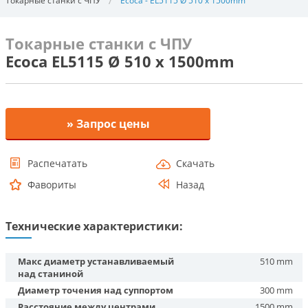
Токарные станки с ЧПУ
Ecoca - EL5115 Ø 510 x 1500mm
Токарные станки с ЧПУ
Ecoca EL5115 Ø 510 x 1500mm
» Запрос цены
Распечатать
Скачать
Фавориты
Назад
Технические характеристики:
Макс диаметр устанавливаемый
510 mm
над станиной
Диаметр точения над суппортом
300 mm
Расстояние между центрами
1500 mm