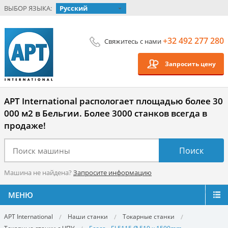
ВЫБОР ЯЗЫКА:
Русский
+32 492 277 280
Свяжитесь с нами
Запросить цену
APT International распологает площадью более 30
000 м2 в Бельгии. Более 3000 станков всегда в
продаже!
Машина не найдена?
Запросите информацию
МЕНЮ
APT International
Наши станки
Токарные станки