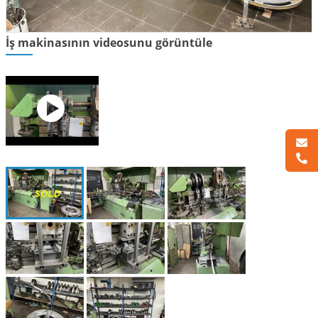
İş makinasının videosunu görüntüle