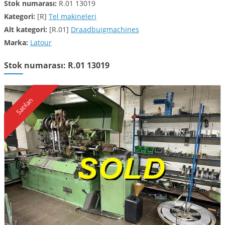
Stok numarası:
R.01 13019
Kategori:
[R]
Tel makineleri
Alt kategori:
[R.01]
Draadbuigmachines
Marka:
Latour
Stok numarası: R.01 13019
Satılan