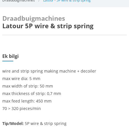
Draadbuigmachines
Latour - 5P wire & strip spring
Draadbuigmachines
Latour 5P wire & strip spring
Ek bilgi
wire and strip spring making machine + decoiler
max wire dia: 5 mm
max width of strip: 50 mm
max thickness of strip: 0,7 mm
max feed length: 450 mm
70 > 320 pieces/min
Tip/Model:
5P wire & strip spring