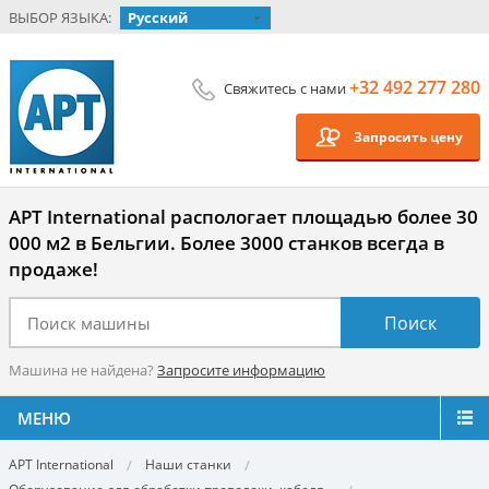
ВЫБОР ЯЗЫКА:
Русский
+32 492 277 280
Свяжитесь с нами
Запросить цену
APT International распологает площадью более 30
000 м2 в Бельгии. Более 3000 станков всегда в
продаже!
Машина не найдена?
Запросите информацию
МЕНЮ
APT International
Наши станки