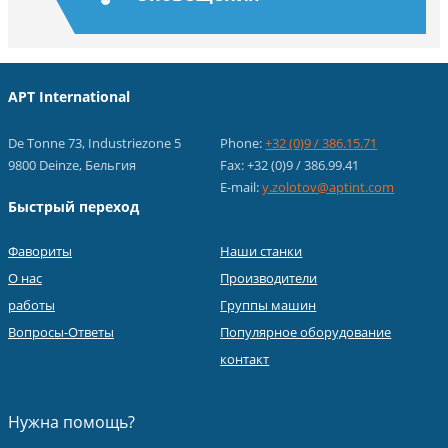
APT International
De Tonne 73, Industriezone 5
Phone:
+32 (0)9 / 386.15.71
9800 Deinze, Бельгия
Fax: +32 (0)9 / 386.99.41
E-mail:
y.zolotov@aptint.com
Быстрый переход
Фавориты
Наши станки
О нас
Производители
работы
Группы машин
Вопросы-Ответы
Популярное оборудование
контакт
Нужна помощь?