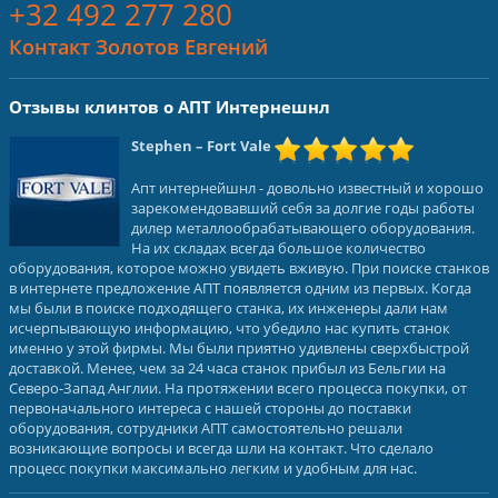
+32 492 277 280
Контакт Золотов Евгений
Отзывы клинтов о АПТ Интернешнл
Stephen
– Fort Vale
Апт интернейшнл - довольно известный и хорошо
зарекомендовавший себя за долгие годы работы
дилер металлообрабатывающего оборудования.
На их складах всегда большое количество
оборудования, которое можно увидеть вживую. При поиске станков
в интернете предложение АПТ появляется одним из первых. Когда
мы были в поиске подходящего станка, их инженеры дали нам
исчерпывающую информацию, что убедило нас купить станок
именно у этой фирмы. Мы были приятно удивлены сверхбыстрой
доставкой. Менее, чем за 24 часа станок прибыл из Бельгии на
Северо-Запад Англии. На протяжении всего процесса покупки, от
первоначального интереса с нашей стороны до поставки
оборудования, сотрудники АПТ самостоятельно решали
возникающие вопросы и всегда шли на контакт. Что сделало
процесс покупки максимально легким и удобным для нас.