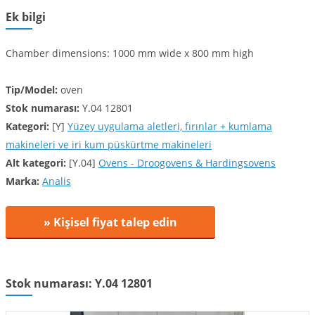
Ek bilgi
Chamber dimensions: 1000 mm wide x 800 mm high
Tip/Model:
oven
Stok numarası:
Y.04 12801
Kategori:
[Y]
Yüzey uygulama aletleri, fırınlar + kumlama
makineleri ve iri kum püskürtme makineleri
Alt kategori:
[Y.04]
Ovens - Droogovens & Hardingsovens
Marka:
Analis
» Kişisel fiyat talep edin
Stok numarası: Y.04 12801