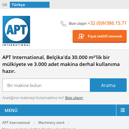
Dil:
Türkçe
+32 (0)9/386.15.71
Bize ulaşın
Fiyat teklifi istemek
APT International, Belçika'da 30.000 m²'lik bir
mülkiyete ve 3.000 adet makina derhal kullanıma
hazır.
Aradığınız makineyi bulamadınız mı?
Bize ulaşın
MENÜ
APT International
Machinery stock