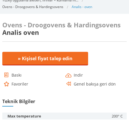
Yüzey uygulama aletleri, fırınlar + kumlama m...
Ovens - Droogovens & Hardingsovens
Analis - oven
Ovens - Droogovens & Hardingsovens
Analis oven
» Kişisel fiyat talep edin
Baskı
Indir
Favoriler
Genel bakışa geri dön
Teknik Bilgiler
Max temperature
200° C