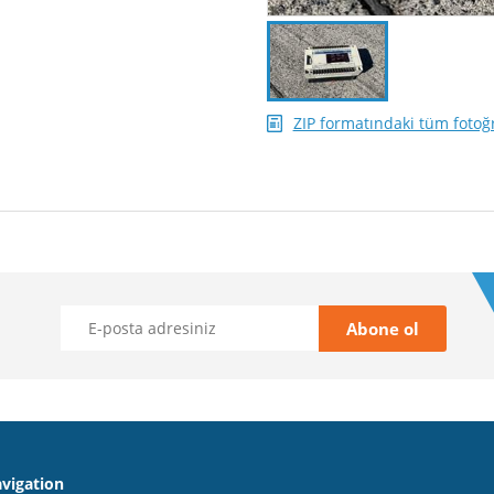
ZIP formatındaki tüm fotoğr
vigation