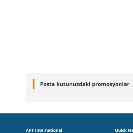
Posta kutunuzdaki promosyonlar
APT International
Quick Na