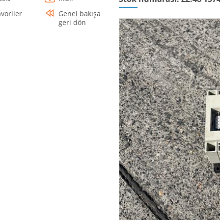
avoriler
Genel bakışa
geri dön