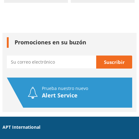
Promociones en su buzón
Prueba nuestro nuevo
Alert Service
APT International