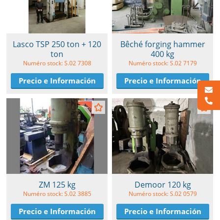
Lasco TSP 250 ton + 120
Bêché forging hammer
ton
400 kg
Numéro stock: S.02 7308
Numéro stock: S.02 7179
Precio e Información
Precio e Información
ZM 125 kg
Demoor 120 kg
Numéro stock: S.02 3885
Numéro stock: S.02 0579
Precio e Información
Precio e Información