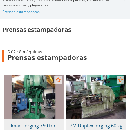
Prensas de forjado y rodillos curvadores de perfiles, moleteadoras,
rebordeadoras y plegadoras
Prensas estampadoras
Prensas estampadoras
S.02 : 8 máquinas
Prensas estampadoras
Imac Forging 750 ton
ZM Duplex forging 60 kg