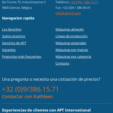
De Tonne 73, Industriezone 5
Teléfono:
+32 (0)9 / 386.15.71
9800 Deinze, Bélgica
Fax: +32 (0)9 / 386.99.41
info@aptint.com
Navegacion rapida
Los favoritos
Máquinas almacén
Sobre nosotros
Líneas de producción
Servicios de APT
Máquinas especiales
Vacantes
Máquinas por marcas
Preguntas más frecuentes
Máquinas por categoría
Contacto
Una pregunta o necesita una cotización de precios?
+32 (0)9/386.15.71
Contactar con Kathleen
Experiencias de clientes con APT International