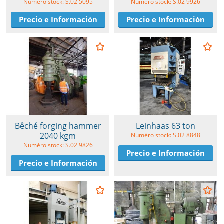
Numéro stock: S.02 5095
Numéro stock: S.02 9926
Precio e Información
Precio e Información
Bêché forging hammer
Leinhaas 63 ton
2040 kgm
Numéro stock: S.02 8848
Numéro stock: S.02 9826
Precio e Información
Precio e Información