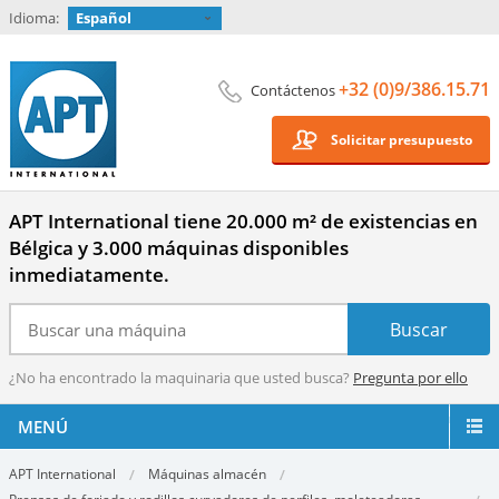
Idioma:
Español
+32 (0)9/386.15.71
Contáctenos
Solicitar presupuesto
APT International tiene 20.000 m² de existencias en
Bélgica y 3.000 máquinas disponibles
inmediatamente.
¿No ha encontrado la maquinaria que usted busca?
Pregunta por ello
MENÚ
APT International
Máquinas almacén