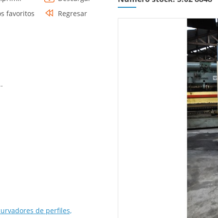
os favoritos
Regresar
.
curvadores de perfiles,