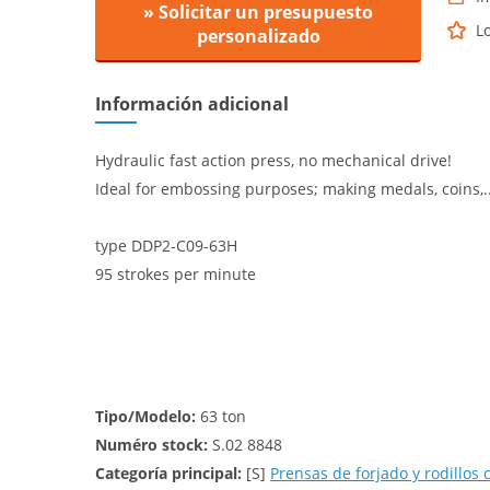
» Solicitar un presupuesto
L
personalizado
Información adicional
Hydraulic fast action press, no mechanical drive!
Ideal for embossing purposes; making medals, coins,..
type DDP2-C09-63H
95 strokes per minute
Tipo/Modelo:
63 ton
Numéro stock:
S.02 8848
Categoría principal:
[S]
Prensas de forjado y rodillos 