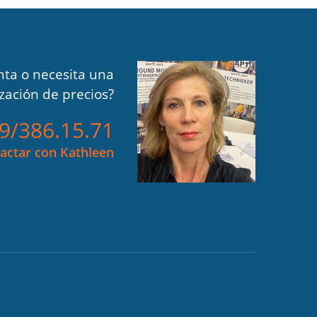
ta o necesita una
ización de precios?
)9/386.15.71
actar con Kathleen