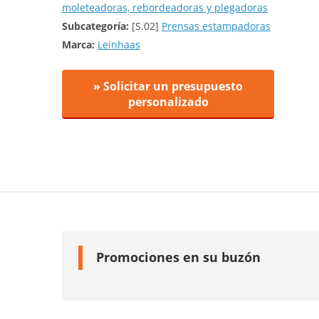
moleteadoras, rebordeadoras y plegadoras
Subcategoría:
[S.02]
Prensas estampadoras
Marca:
Leinhaas
» Solicitar un presupuesto
personalizado
Promociones en su buzón