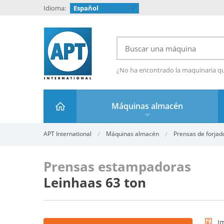
Idioma:
Español
¿No ha encontrado la maquinaria q
Máquinas almacén
APT International
Máquinas almacén
Prensas de forjado
Prensas estampadoras
Leinhaas 63 ton
I