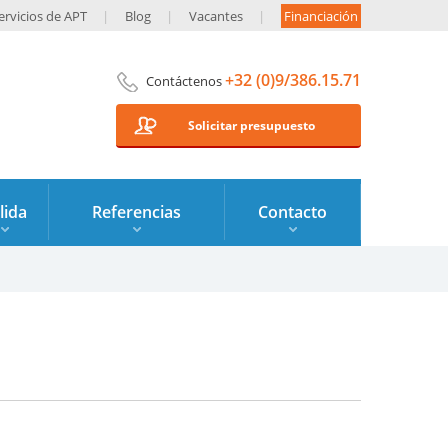
ervicios de APT
Blog
Vacantes
Financiación
+32 (0)9/386.15.71
Contáctenos
Solicitar presupuesto
lida
Referencias
Contacto