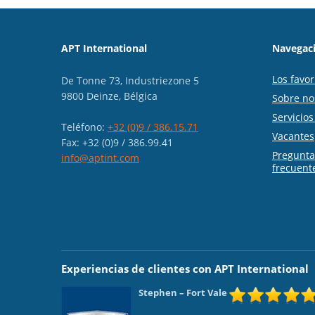
APT International
Navegaci
Los favor
De Tonne 73, Industriezone 5
9800 Deinze, Bélgica
Sobre no
Servicio
Teléfono:
+32 (0)9 / 386.15.71
Vacantes
Fax: +32 (0)9 / 386.99.41
Pregunt
info@aptint.com
frecuent
Experiencias de clientes con APT International
Stephen
– Fort Vale