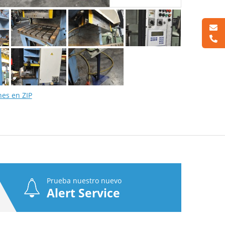
nes en ZIP
Prueba nuestro nuevo
Alert Service