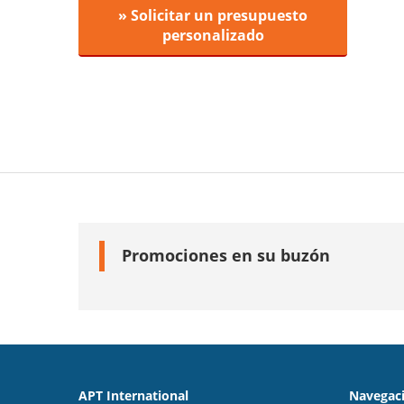
» Solicitar un presupuesto
personalizado
Promociones en su buzón
APT International
Navegaci