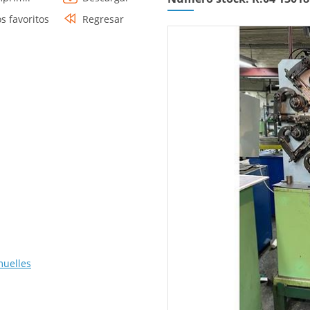
os favoritos
Regresar
muelles