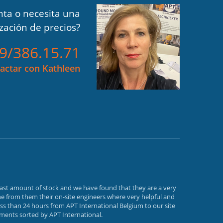
ta o necesita una
ización de precios?
)9/386.15.71
actar con Kathleen
vast amount of stock and we have found that they are a very
e from them their on-site engineers where very helpful and
ss than 24 hours from APT International Belgium to our site
ements sorted by APT International.