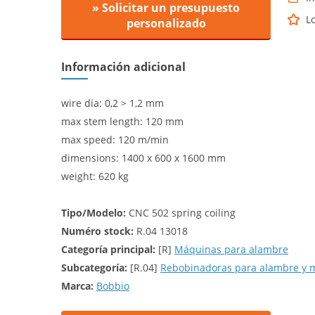
» Solicitar un presupuesto
L
personalizado
Información adicional
wire dia: 0,2 > 1,2 mm
max stem length: 120 mm
max speed: 120 m/min
dimensions: 1400 x 600 x 1600 mm
weight: 620 kg
Tipo/Modelo:
CNC 502 spring coiling
Numéro stock:
R.04 13018
Categoría principal:
[R]
Máquinas para alambre
Subcategoría:
[R.04]
Rebobinadoras para alambre y 
Marca:
Bobbio