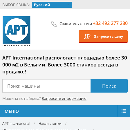
ВЫБОР ЯЗЫКА:
Русский
+32 492 277 280
Свяжитесь с нами
Запросить цену
APT International распологает площадью более 30
000 м2 в Бельгии. Более 3000 станков всегда в
продаже!
Машина не найдена?
Запросите информацию
МЕНЮ
APT International
Наши станки