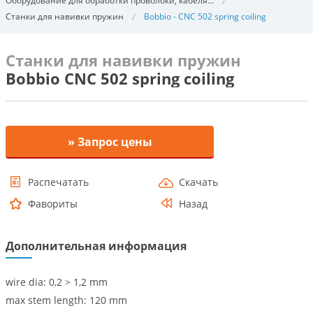
Оборудование для обработки проволоки, кабеля...
Станки для навивки пружин
Bobbio - CNC 502 spring coiling
Станки для навивки пружин
Bobbio CNC 502 spring coiling
» Запрос цены
Распечатать
Скачать
Фавориты
Назад
Дополнительная информация
wire dia: 0,2 > 1,2 mm
max stem length: 120 mm