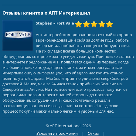
Отзывы клинтов о АПТ Интернешнл
Stephen
– Fort Vale
Апт интернейшнл - довольно известный и хорошо
зарекомендовавший себя за долгие годы работы
дилер металлообрабатывающего оборудования.
На их складах всегда большое количество
оборудования, которое можно увидеть вживую. При поиске станков
в интернете предложение АПТ появляется одним из первых. Когда
мы были в поиске подходящего станка, их инженеры дали нам
исчерпывающую информацию, что убедило нас купить станок
именно у этой фирмы. Мы были приятно удивлены сверхбыстрой
доставкой. Менее, чем за 24 часа станок прибыл из Бельгии на
Северо-Запад Англии. На протяжении всего процесса покупки, от
первоначального интереса с нашей стороны до поставки
оборудования, сотрудники АПТ самостоятельно решали
возникающие вопросы и всегда шли на контакт. Что сделало
процесс покупки максимально легким и удобным для нас.
© APT International 2026
Условия и положения
Отказ