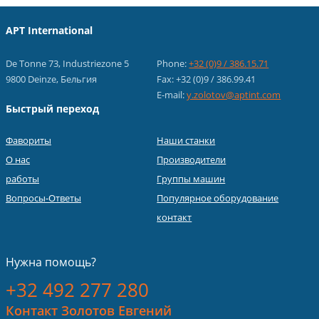
APT International
De Tonne 73, Industriezone 5
Phone:
+32 (0)9 / 386.15.71
9800 Deinze, Бельгия
Fax: +32 (0)9 / 386.99.41
E-mail:
y.zolotov@aptint.com
Быстрый переход
Фавориты
Наши станки
О нас
Производители
работы
Группы машин
Вопросы-Ответы
Популярное оборудование
контакт
Нужна помощь?
+32 492 277 280
Контакт Золотов Евгений