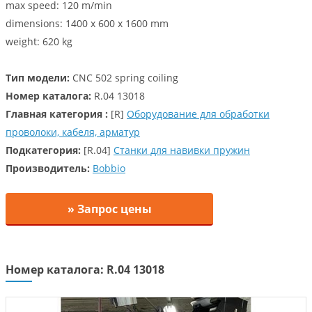
max speed: 120 m/min
dimensions: 1400 x 600 x 1600 mm
weight: 620 kg
Тип модели:
CNC 502 spring coiling
Номер каталога:
R.04 13018
Главная категория :
[R]
Оборудование для обработки
проволоки, кабеля, арматур
Подкатегория:
[R.04]
Станки для навивки пружин
Производитель:
Bobbio
» Запрос цены
Номер каталога: R.04 13018