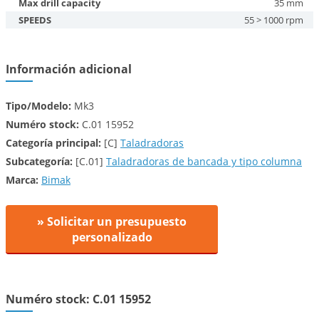
Max drill capacity
35 mm
SPEEDS
55 > 1000 rpm
Información adicional
Tipo/Modelo:
Mk3
Numéro stock:
C.01 15952
Categoría principal:
[C]
Taladradoras
Subcategoría:
[C.01]
Taladradoras de bancada y tipo columna
Marca:
Bimak
» Solicitar un presupuesto
personalizado
Numéro stock: C.01 15952