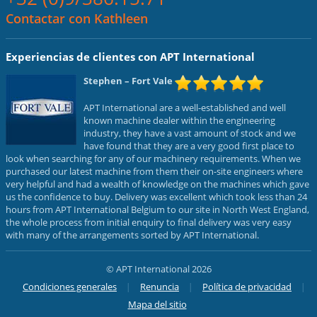
Contactar con Kathleen
Experiencias de clientes con APT International
Stephen
– Fort Vale
APT International are a well-established and well
known machine dealer within the engineering
industry, they have a vast amount of stock and we
have found that they are a very good first place to
look when searching for any of our machinery requirements. When we
purchased our latest machine from them their on-site engineers where
very helpful and had a wealth of knowledge on the machines which gave
us the confidence to buy. Delivery was excellent which took less than 24
hours from APT International Belgium to our site in North West England,
the whole process from initial enquiry to final delivery was very easy
with many of the arrangements sorted by APT International.
© APT International 2026
Condiciones generales
Renuncia
Política de privacidad
Mapa del sitio