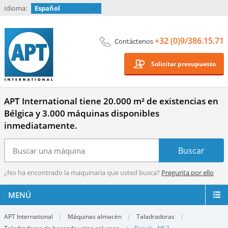
Idioma:
Español
+32 (0)9/386.15.71
Contáctenos
Solicitar presupuesto
APT International tiene 20.000 m² de existencias en
Bélgica y 3.000 máquinas disponibles
inmediatamente.
¿No ha encontrado la maquinaria que usted busca?
Pregunta por ello
MENÚ
APT International
Máquinas almacén
Taladradoras