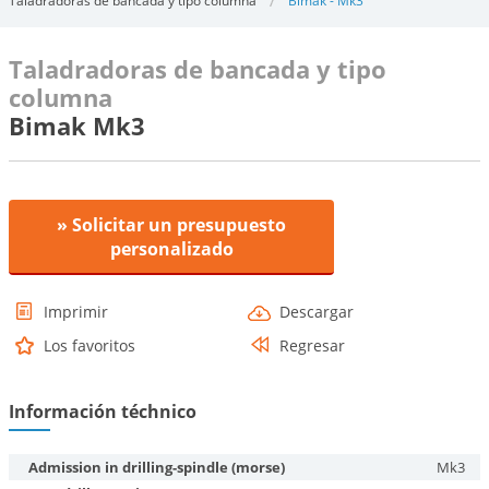
Taladradoras de bancada y tipo columna
Bimak - Mk3
Taladradoras de bancada y tipo
columna
Bimak Mk3
» Solicitar un presupuesto
personalizado
Imprimir
Descargar
Los favoritos
Regresar
Información téchnico
Admission in drilling-spindle (morse)
Mk3