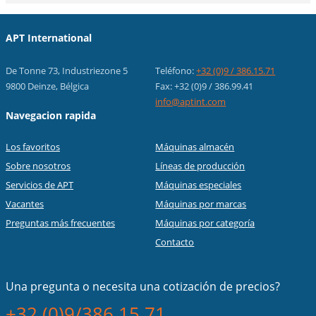
APT International
De Tonne 73, Industriezone 5
Teléfono:
+32 (0)9 / 386.15.71
9800 Deinze, Bélgica
Fax: +32 (0)9 / 386.99.41
info@aptint.com
Navegacion rapida
Los favoritos
Máquinas almacén
Sobre nosotros
Líneas de producción
Servicios de APT
Máquinas especiales
Vacantes
Máquinas por marcas
Preguntas más frecuentes
Máquinas por categoría
Contacto
Una pregunta o necesita una cotización de precios?
+32 (0)9/386.15.71