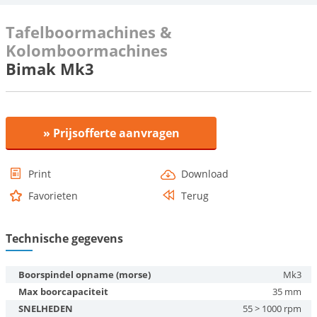
Tafelboormachines &
Kolomboormachines
Bimak Mk3
» Prijsofferte aanvragen
Print
Download
Favorieten
Terug
Technische gegevens
Boorspindel opname (morse)
Mk3
Max boorcapaciteit
35 mm
SNELHEDEN
55 > 1000 rpm