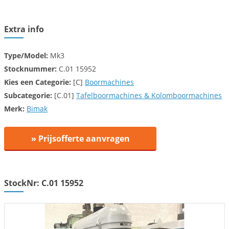
Extra info
Type/Model:
Mk3
Stocknummer:
C.01 15952
Kies een
Categorie:
[C]
Boormachines
Subcategorie:
[C.01]
Tafelboormachines & Kolomboormachines
Merk:
Bimak
» Prijsofferte aanvragen
StockNr: C.01 15952