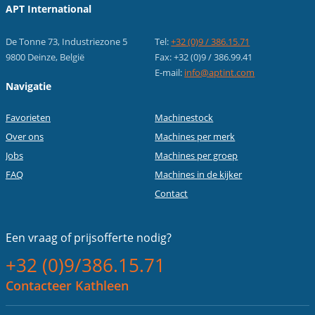
APT International
De Tonne 73, Industriezone 5
Tel:
+32 (0)9 / 386.15.71
9800 Deinze, België
Fax: +32 (0)9 / 386.99.41
E-mail:
info@aptint.com
Navigatie
Favorieten
Machinestock
Over ons
Machines per merk
Jobs
Machines per groep
FAQ
Machines in de kijker
Contact
Een vraag of
prijsofferte nodig?
+32 (0)9/386.15.71
Contacteer Kathleen