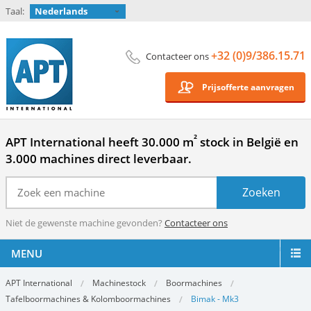
Taal:
Nederlands
+32 (0)9/386.15.71
Contacteer ons
Prijsofferte aanvragen
²
APT International heeft 30.000 m
stock in België en
3.000 machines direct leverbaar.
Niet de gewenste machine gevonden?
Contacteer ons
MENU
APT International
Machinestock
Boormachines
Tafelboormachines & Kolomboormachines
Bimak - Mk3