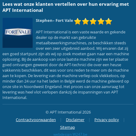
Lees wat onze klanten vertellen over hun ervaring met
APT International
Stephen
– Fort Vale
APT International is een vaste waarde en gekende
dealer op de markt van gebruikte
metaalbewerkingsmachines, ze beschikken steeds
over een zeer uitgebreid aanbod. Wij ervaren dat zij
een goed startpunt zijn als wij op zoek moeten gaan naar een machine
oplossing. Bij de aankoop van onze laatste machine zijn we ter plaatse
goed ontvangen geweest door de APT-technici die over een heuse
vakkennis beschikken, dit was voor ons reden te meer om de machine
aan te kopen. De levering van de machine verliep ook vlekkeloos, op
minder dan 24 uur na het laden in België werd de machine geleverd op
onze site in Noordwest Engeland. Het proces van onze aanvraag tot
levering was heel vlot verlopen dankzij de inspanningen van APT
International.
© APT International 2026
Contractvoorwaarden
Disclaimer
Privacy policy
Sitemap
webdesign W247.be