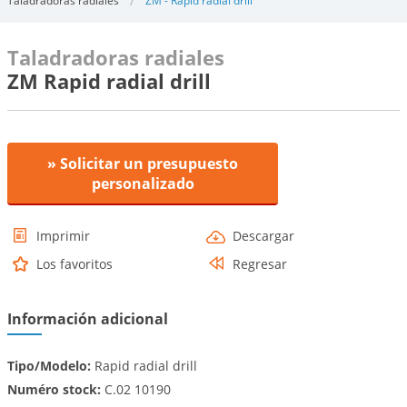
Taladradoras radiales
ZM - Rapid radial drill
Taladradoras radiales
ZM Rapid radial drill
» Solicitar un presupuesto
personalizado
Imprimir
Descargar
Los favoritos
Regresar
Información adicional
Tipo/Modelo:
Rapid radial drill
Numéro stock:
C.02 10190