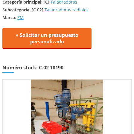
Categoría principal:
[C]
Taladradoras
Subcategoría:
[C.02]
Taladradoras radiales
Marca:
ZM
» Solicitar un presupuesto
personalizado
Numéro stock: C.02 10190