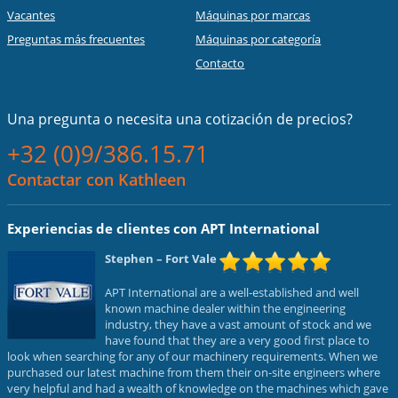
Vacantes
Máquinas por marcas
Preguntas más frecuentes
Máquinas por categoría
Contacto
Una pregunta o necesita una cotización de precios?
+32 (0)9/386.15.71
Contactar con Kathleen
Experiencias de clientes con APT International
Stephen
– Fort Vale
APT International are a well-established and well
known machine dealer within the engineering
industry, they have a vast amount of stock and we
have found that they are a very good first place to
look when searching for any of our machinery requirements. When we
purchased our latest machine from them their on-site engineers where
very helpful and had a wealth of knowledge on the machines which gave