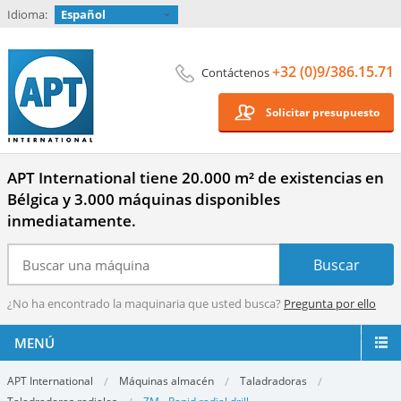
Idioma:
Español
+32 (0)9/386.15.71
Contáctenos
Solicitar presupuesto
APT International tiene 20.000 m² de existencias en
Bélgica y 3.000 máquinas disponibles
inmediatamente.
¿No ha encontrado la maquinaria que usted busca?
Pregunta por ello
MENÚ
APT International
Máquinas almacén
Taladradoras