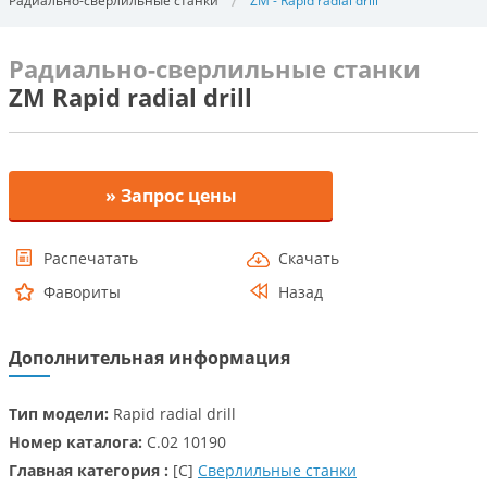
Радиально-сверлильные станки
ZM - Rapid radial drill
Радиально-сверлильные станки
ZM Rapid radial drill
» Запрос цены
Распечатать
Скачать
Фавориты
Назад
Дополнительная информация
Тип модели:
Rapid radial drill
Номер каталога:
C.02 10190
Главная категория :
[C]
Сверлильные станки