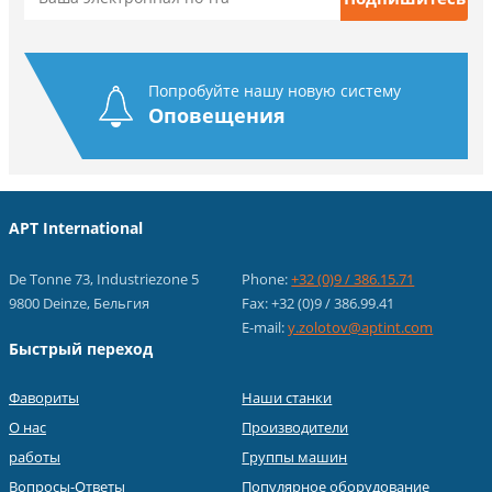
Попробуйте нашу новую систему
Оповещения
APT International
De Tonne 73, Industriezone 5
Phone:
+32 (0)9 / 386.15.71
9800 Deinze, Бельгия
Fax: +32 (0)9 / 386.99.41
E-mail:
y.zolotov@aptint.com
Быстрый переход
Фавориты
Наши станки
О нас
Производители
работы
Группы машин
Вопросы-Ответы
Популярное оборудование