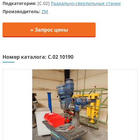
Подкатегория:
[C.02]
Радиально-сверлильные станки
Производитель:
ZM
» Запрос цены
Номер каталога: C.02 10190