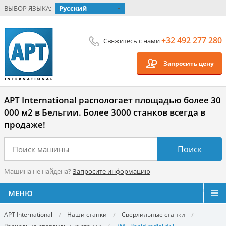
ВЫБОР ЯЗЫКА:
Русский
+32 492 277 280
Свяжитесь с нами
Запросить цену
APT International распологает площадью более 30
000 м2 в Бельгии. Более 3000 станков всегда в
продаже!
Машина не найдена?
Запросите информацию
МЕНЮ
APT International
Наши станки
Сверлильные станки