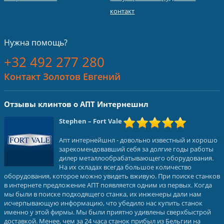
контакт
Нужна помощь?
+32 492 277 280
Контакт Золотов Евгений
Отзывы клинтов о АПТ Интернешнл
Stephen
– Fort Vale
Апт интернейшнл - довольно известный и хорошо
зарекомендовавший себя за долгие годы работы
дилер металлообрабатывающего оборудования.
На их складах всегда большое количество
оборудования, которое можно увидеть вживую. При поиске станков
в интернете предложение АПТ появляется одним из первых. Когда
мы были в поиске подходящего станка, их инженеры дали нам
исчерпывающую информацию, что убедило нас купить станок
именно у этой фирмы. Мы были приятно удивлены сверхбыстрой
доставкой. Менее, чем за 24 часа станок прибыл из Бельгии на