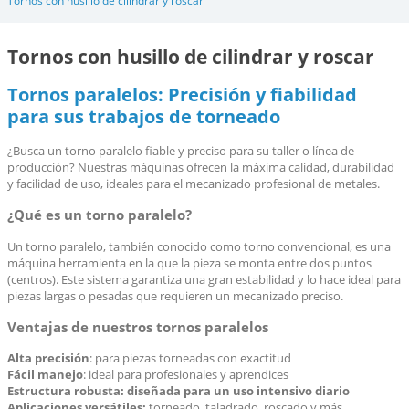
Tornos con husillo de cilindrar y roscar
Tornos con husillo de cilindrar y roscar
Tornos paralelos: Precisión y fiabilidad
para sus trabajos de torneado
¿Busca un torno paralelo fiable y preciso para su taller o línea de
producción? Nuestras máquinas ofrecen la máxima calidad, durabilidad
y facilidad de uso, ideales para el mecanizado profesional de metales.
¿Qué es un torno paralelo?
Un torno paralelo, también conocido como torno convencional, es una
máquina herramienta en la que la pieza se monta entre dos puntos
(centros). Este sistema garantiza una gran estabilidad y lo hace ideal para
piezas largas o pesadas que requieren un mecanizado preciso.
Ventajas de nuestros tornos paralelos
Alta precisión
: para piezas torneadas con exactitud
Fácil manejo
: ideal para profesionales y aprendices
Estructura robusta: diseñada para un uso intensivo diario
Aplicaciones versátiles:
torneado, taladrado, roscado y más