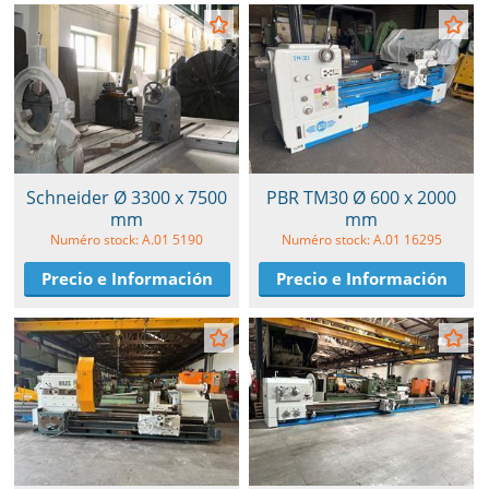
Schneider Ø 3300 x 7500
PBR TM30 Ø 600 x 2000
mm
mm
Numéro stock: A.01 5190
Numéro stock: A.01 16295
Precio e Información
Precio e Información