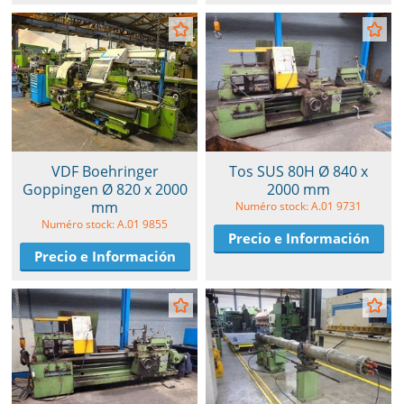
VDF Boehringer
Tos SUS 80H Ø 840 x
Goppingen Ø 820 x 2000
2000 mm
mm
Numéro stock: A.01 9731
Numéro stock: A.01 9855
Precio e Información
Precio e Información