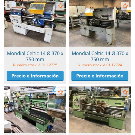
Mondial Celtic 14 Ø 370 x
Mondial Celtic 14 Ø 370 x
750 mm
750 mm
Numéro stock: A.01 12725
Numéro stock: A.01 12724
Precio e Información
Precio e Información