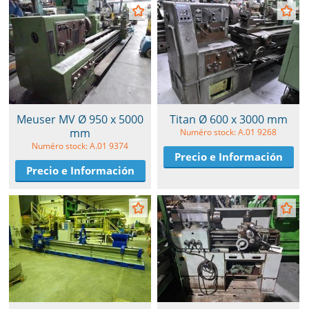
Meuser MV Ø 950 x 5000
Titan Ø 600 x 3000 mm
mm
Numéro stock: A.01 9268
Numéro stock: A.01 9374
Precio e Información
Precio e Información