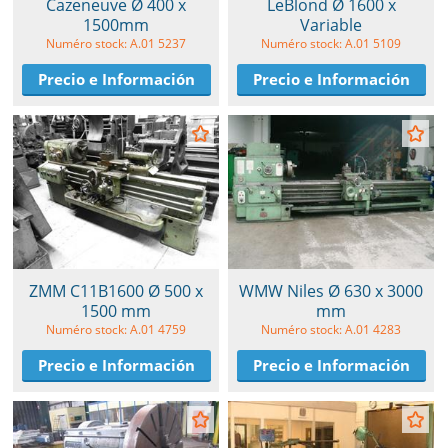
Cazeneuve Ø 400 x
LeBlond Ø 1600 x
1500mm
Variable
Numéro stock: A.01 5237
Numéro stock: A.01 5109
Precio e Información
Precio e Información
ZMM C11B1600 Ø 500 x
WMW Niles Ø 630 x 3000
1500 mm
mm
Numéro stock: A.01 4759
Numéro stock: A.01 4283
Precio e Información
Precio e Información