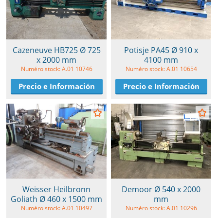
Cazeneuve HB725 Ø 725
Potisje PA45 Ø 910 x
x 2000 mm
4100 mm
Numéro stock: A.01 10746
Numéro stock: A.01 10654
Precio e Información
Precio e Información
Weisser Heilbronn
Demoor Ø 540 x 2000
Goliath Ø 460 x 1500 mm
mm
Numéro stock: A.01 10497
Numéro stock: A.01 10296