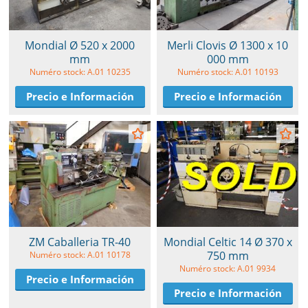
Mondial Ø 520 x 2000
Merli Clovis Ø 1300 x 10
mm
000 mm
Numéro stock: A.01 10235
Numéro stock: A.01 10193
Precio e Información
Precio e Información
ZM Caballeria TR-40
Mondial Celtic 14 Ø 370 x
750 mm
Numéro stock: A.01 10178
Numéro stock: A.01 9934
Precio e Información
Precio e Información