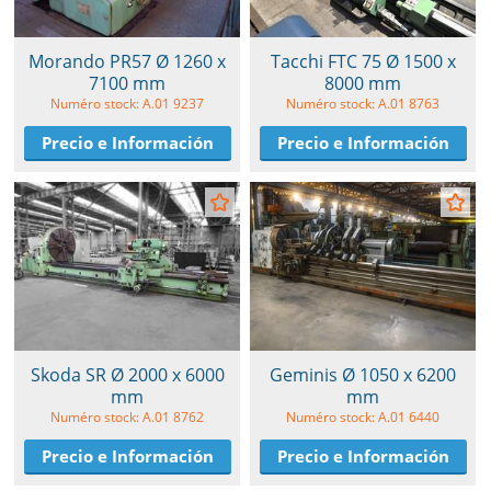
Morando PR57 Ø 1260 x
Tacchi FTC 75 Ø 1500 x
7100 mm
8000 mm
Numéro stock: A.01 9237
Numéro stock: A.01 8763
Precio e Información
Precio e Información
Skoda SR Ø 2000 x 6000
Geminis Ø 1050 x 6200
mm
mm
Numéro stock: A.01 8762
Numéro stock: A.01 6440
Precio e Información
Precio e Información