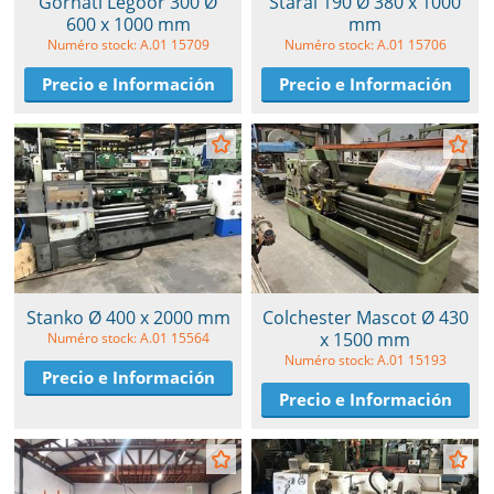
Gornati Legoor 300 Ø
Staral 190 Ø 380 x 1000
600 x 1000 mm
mm
Numéro stock: A.01 15709
Numéro stock: A.01 15706
Precio e Información
Precio e Información
Stanko Ø 400 x 2000 mm
Colchester Mascot Ø 430
x 1500 mm
Numéro stock: A.01 15564
Numéro stock: A.01 15193
Precio e Información
Precio e Información