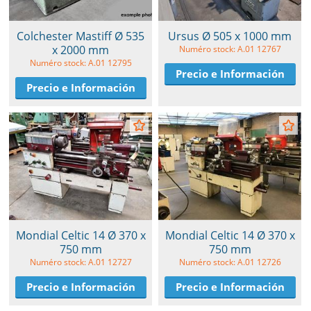
Colchester Mastiff Ø 535
Ursus Ø 505 x 1000 mm
x 2000 mm
Numéro stock: A.01 12767
Numéro stock: A.01 12795
Precio e Información
Precio e Información
Mondial Celtic 14 Ø 370 x
Mondial Celtic 14 Ø 370 x
750 mm
750 mm
Numéro stock: A.01 12727
Numéro stock: A.01 12726
Precio e Información
Precio e Información