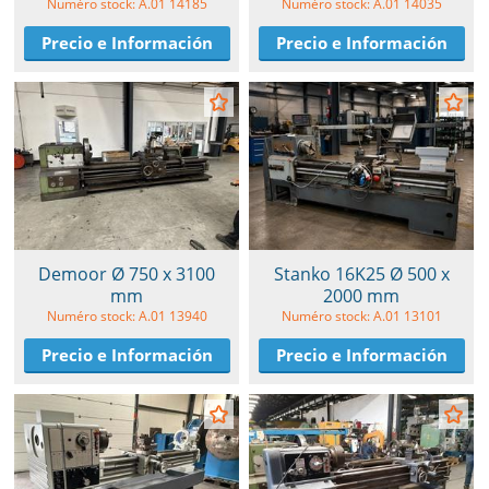
Numéro stock: A.01 14185
Numéro stock: A.01 14035
Precio e Información
Precio e Información
Demoor Ø 750 x 3100
Stanko 16K25 Ø 500 x
mm
2000 mm
Numéro stock: A.01 13940
Numéro stock: A.01 13101
Precio e Información
Precio e Información