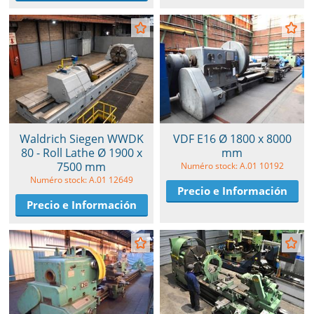
Waldrich Siegen WWDK
VDF E16 Ø 1800 x 8000
80 - Roll Lathe Ø 1900 x
mm
7500 mm
Numéro stock: A.01 10192
Numéro stock: A.01 12649
Precio e Información
Precio e Información