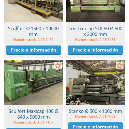
Sculfort Ø 1500 x 10000
Tos Trencin SUI-50 Ø 500
mm
x 2000 mm
Numéro stock: A.01 7482
Numéro stock: A.01 7281
Precio e Información
Precio e Información
Sculfort Maxicap 400 Ø
Stanko Ø 500 x 1000 mm
840 x 5000 mm
Numéro stock: A.01 7003
Numéro stock: A.01 7137
Precio e Información