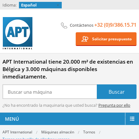
Idioma:
Español
+32 (0)9/386.15.71
Contáctenos
Solicitar presupuesto
APT International tiene 20.000 m² de existencias en
Bélgica y 3.000 máquinas disponibles
inmediatamente.
¿No ha encontrado la maquinaria que usted busca?
Pregunta por ello
MENÚ
APT International
Máquinas almacén
Tornos