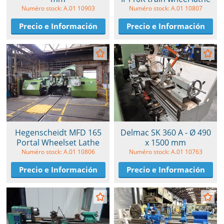
Numéro stock: A.01 10903
Numéro stock: A.01 10807
Precio e Información
Precio e Información
Hegenscheidt MFD 165
Delmac SK 360 A - Ø 490
Portal Wheelset Lathe
x 1500 mm
Numéro stock: A.01 10806
Numéro stock: A.01 10763
Precio e Información
Precio e Información