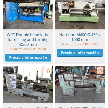
WRT Double head lathe
Harrison M400 Ø 430 x
for milling and turning
1000 mm
Ø500 mm
Numéro stock: A.01 15735
Numéro stock: A.01 15898
Precio e Información
Precio e Información