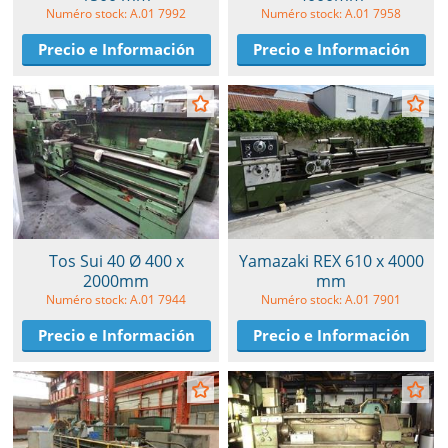
Numéro stock: A.01 7992
Numéro stock: A.01 7958
Precio e Información
Precio e Información
Tos Sui 40 Ø 400 x
Yamazaki REX 610 x 4000
2000mm
mm
Numéro stock: A.01 7944
Numéro stock: A.01 7901
Precio e Información
Precio e Información