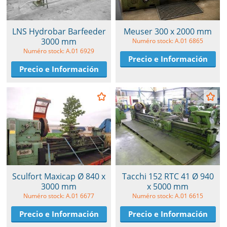
LNS Hydrobar Barfeeder
Meuser 300 x 2000 mm
3000 mm
Numéro stock: A.01 6865
Numéro stock: A.01 6929
Precio e Información
Precio e Información
Sculfort Maxicap Ø 840 x
Tacchi 152 RTC 41 Ø 940
3000 mm
x 5000 mm
Numéro stock: A.01 6677
Numéro stock: A.01 6615
Precio e Información
Precio e Información