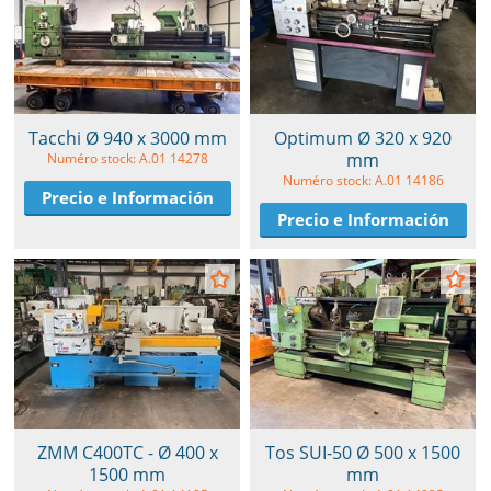
Tacchi Ø 940 x 3000 mm
Optimum Ø 320 x 920
mm
Numéro stock: A.01 14278
Numéro stock: A.01 14186
Precio e Información
Precio e Información
ZMM C400TC - Ø 400 x
Tos SUI-50 Ø 500 x 1500
1500 mm
mm