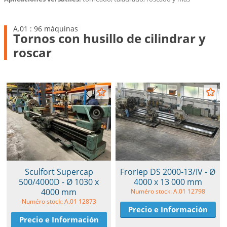
A.01 : 96 máquinas
Tornos con husillo de cilindrar y
roscar
Sculfort Supercap
Froriep DS 2000-13/IV - Ø
500/4000D - Ø 1030 x
4000 x 13 000 mm
4000 mm
Numéro stock: A.01 12798
Numéro stock: A.01 12873
Precio e Información
Precio e Información