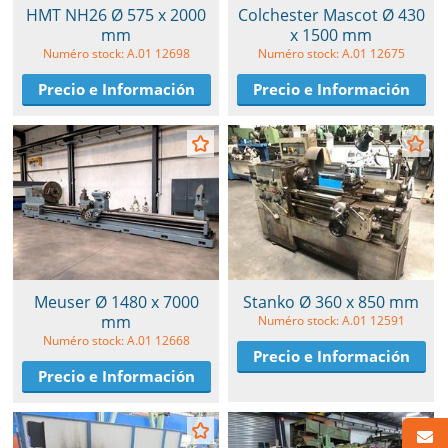
HMT NH26 Ø 575 x 2000
Colchester Mascot Ø 430
mm
x 1500 mm
Numéro stock: A.01 12698
Numéro stock: A.01 12675
Precio e Información
Precio e Información
Meuser Ø 1480 x 7000
Stanko Ø 360 x 850 mm
mm
Numéro stock: A.01 12591
Numéro stock: A.01 12668
Precio e Información
Precio e Información