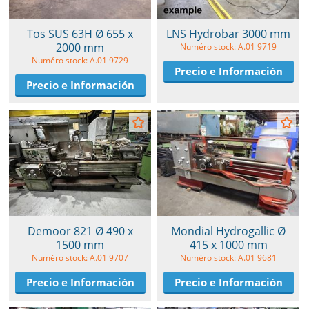
Tos SUS 63H Ø 655 x
LNS Hydrobar 3000 mm
2000 mm
Numéro stock: A.01 9719
Numéro stock: A.01 9729
Precio e Información
Precio e Información
Demoor 821 Ø 490 x
Mondial Hydrogallic Ø
1500 mm
415 x 1000 mm
Numéro stock: A.01 9707
Numéro stock: A.01 9681
Precio e Información
Precio e Información