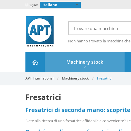
Lingua:
Italiano
Non hanno trovato la macchina che
Machinery stock
APT International
Machinery stock
Fresatrici
Fresatrici
Fresatrici di seconda mano: scoprite
Siete alla ricerca di una fresatrice affidabile e conveniente?