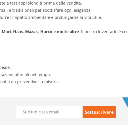
te a test approfonditi prima della vendita.
sali e tradizionali per soddisfare ogni esigenza.
durre l'impatto ambientale e prolungarne la vita utile.
Mori, Haas, Mazak, Hurco e molte altre
. Il nostro inventario è c
deale.
tazioni ottimali nel tempo.
ioni o un preventivo su misura.