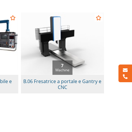
7
Machine
bile e
B.06 Fresatrice a portale e Gantry e
CNC