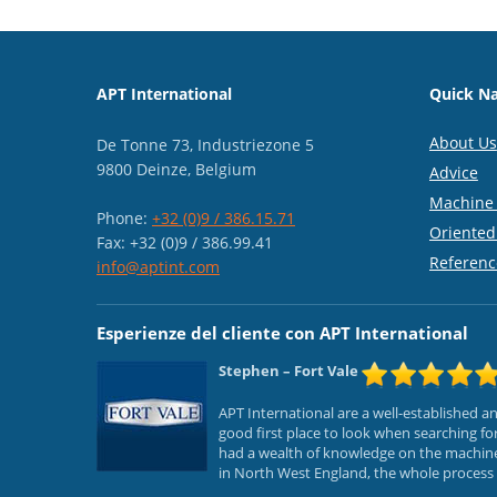
APT International
Quick Na
About Us
De Tonne 73, Industriezone 5
9800 Deinze, Belgium
Advice
Machine 
Phone:
+32 (0)9 / 386.15.71
Oriented
Fax: +32 (0)9 / 386.99.41
Referenc
info@aptint.com
Esperienze del cliente con APT International
Stephen
– Fort Vale
APT International are a well-established 
good first place to look when searching f
had a wealth of knowledge on the machines
in North West England, the whole process f