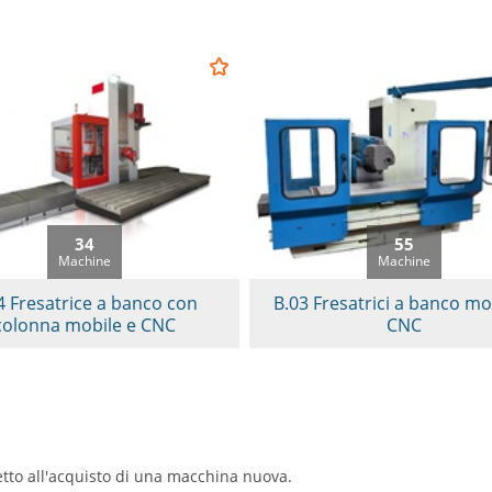
34
55
Machine
Machine
4 Fresatrice a banco con
B.03 Fresatrici a banco mo
colonna mobile e CNC
CNC
etto all'acquisto di una macchina nuova.