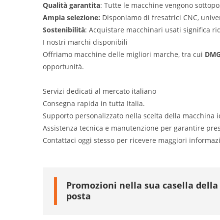
Qualità garantita
: Tutte le macchine vengono sottopos
Ampia selezione:
Disponiamo di fresatrici CNC, univer
Sostenibilità
: Acquistare macchinari usati significa ri
I nostri marchi disponibili
Offriamo macchine delle migliori marche, tra cui
DMG 
opportunità.
Servizi dedicati al mercato italiano
Consegna rapida in tutta Italia.
Supporto personalizzato nella scelta della macchina i
Assistenza tecnica e manutenzione per garantire pres
Contattaci oggi stesso per ricevere maggiori informaz
Promozioni nella sua casella della
posta