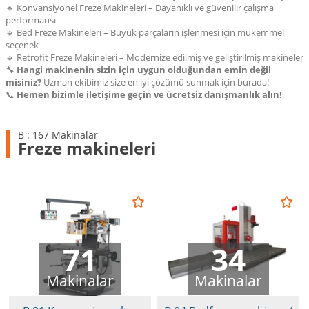
🔹 Konvansiyonel Freze Makineleri – Dayanıklı ve güvenilir çalışma
performansı
🔹 Bed Freze Makineleri – Büyük parçaların işlenmesi için mükemmel
seçenek
🔹 Retrofit Freze Makineleri – Modernize edilmiş ve geliştirilmiş makineler
🔧
Hangi makinenin sizin için uygun olduğundan emin değil
misiniz?
Uzman ekibimiz size en iyi çözümü sunmak için burada!
📞
Hemen bizimle iletişime geçin ve ücretsiz danışmanlık alın!
B : 167 Makinalar
Freze makineleri
71
34
Makinalar
Makinalar