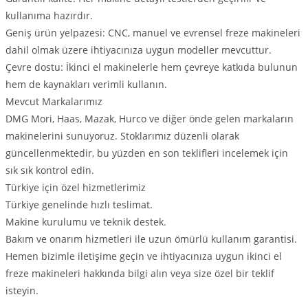
kullanıma hazırdır.
Geniş ürün yelpazesi: CNC, manuel ve evrensel freze makineleri
dahil olmak üzere ihtiyacınıza uygun modeller mevcuttur.
Çevre dostu: İkinci el makinelerle hem çevreye katkıda bulunun
hem de kaynakları verimli kullanın.
Mevcut Markalarımız
DMG Mori, Haas, Mazak, Hurco ve diğer önde gelen markaların
makinelerini sunuyoruz. Stoklarımız düzenli olarak
güncellenmektedir, bu yüzden en son teklifleri incelemek için
sık sık kontrol edin.
Türkiye için özel hizmetlerimiz
Türkiye genelinde hızlı teslimat.
Makine kurulumu ve teknik destek.
Bakım ve onarım hizmetleri ile uzun ömürlü kullanım garantisi.
Hemen bizimle iletişime geçin ve ihtiyacınıza uygun ikinci el
freze makineleri hakkında bilgi alın veya size özel bir teklif
isteyin.