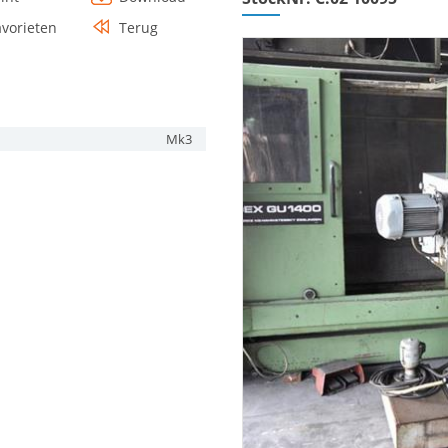
avorieten
Terug
Mk3