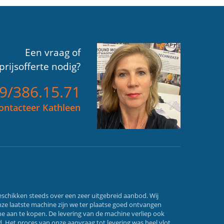
Een vraag of
prijsofferte nodig?
)9/386.15.71
ontacteer Kathleen
schikken steeds over een zeer uitgebreid aanbod. Wij
nze laatste machine zijn we ter plaatse goed ontvangen
e aan te kopen. De levering van de machine verliep ook
. Het proces van onze aanvraag tot levering was heel vlot