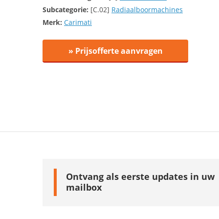
Subcategorie:
[C.02]
Radiaalboormachines
Merk:
Carimati
» Prijsofferte aanvragen
Ontvang als eerste updates in uw
mailbox