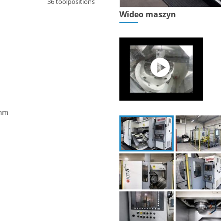
36 toolpositions
Wideo maszyn
 mm