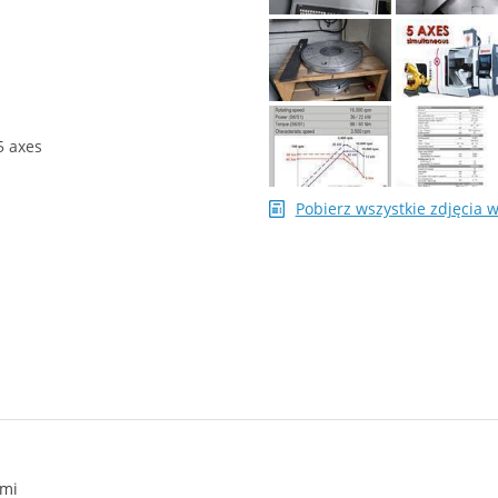
5 axes
Pobierz wszystkie zdjęcia 
ami