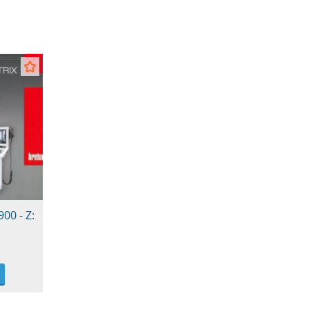
900 - Z: