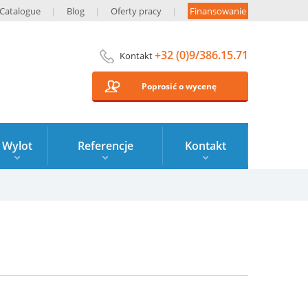
Catalogue
Blog
Oferty pracy
Finansowanie
+32 (0)9/386.15.71
Kontakt
Poprosić o wycenę
Wylot
Referencje
Kontakt