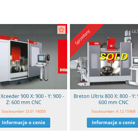
Sprzedany
Xceeder 900 X: 900 - Y: 900 -
Breton Ultrix 800 X: 800 - Y: 
Z: 600 mm CNC
600 mm CNC
Stocknumber: D.01 16005
Stocknumber: A.12 15968
Informacje o cenie
Informacje o cenie