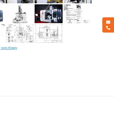
w pocztowy