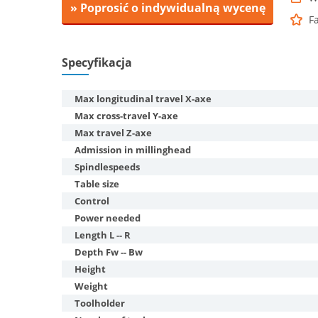
» Poprosić o indywidualną wycenę
F
Specyfikacja
Max longitudinal travel X-axe
Max cross-travel Y-axe
Max travel Z-axe
Admission in millinghead
Spindlespeeds
Table size
Control
Power needed
Length L -- R
Depth Fw -- Bw
Height
Weight
Toolholder