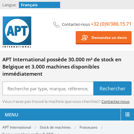
Langue:
Français
+32 (0)9/386.15.71
Contactez-nous
Demandez un devis
APT International possède 30.000 m² de stock en
Belgique et 3.000 machines disponibles
immédiatement
Vous n'avez pas trouvé la machine que vous cherchiez?
Contactez-nous
MENU
APT International
Stock de machines
Fraiseuses