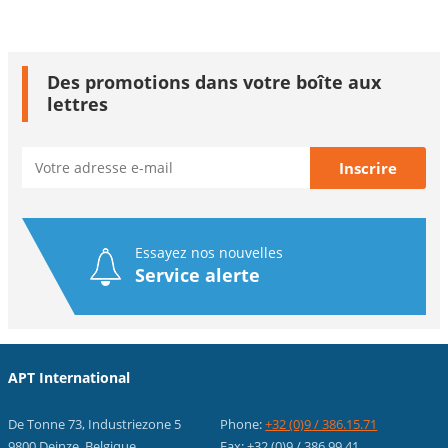
Des promotions dans votre boîte aux
lettres
Essayez nos nouvelles
Service alerte
APT International
De Tonne 73, Industriezone 5
Phone:
+32 (0)9 / 386.15.71
9800 Deinze, Belgique
Fax: +32 (0)9 / 386.99.41