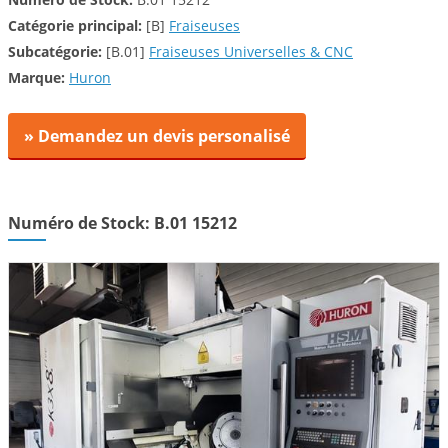
Catégorie principal:
[B]
Fraiseuses
Subcatégorie:
[B.01]
Fraiseuses Universelles & CNC
Marque:
Huron
» Demandez un devis personalisé
Numéro de Stock: B.01 15212