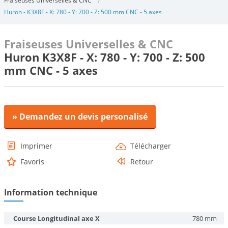
Fraiseuses Universelles & CNC
Huron - K3X8F - X: 780 - Y: 700 - Z: 500 mm CNC - 5 axes
Fraiseuses Universelles & CNC
Huron K3X8F - X: 780 - Y: 700 - Z: 500
mm CNC - 5 axes
» Demandez un devis personalisé
Imprimer
Télécharger
Favoris
Retour
Information technique
Course Longitudinal axe X
780 mm