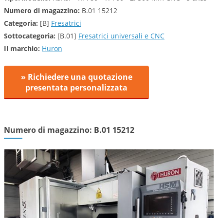
Numero di magazzino:
B.01 15212
Categoria:
[B]
Fresatrici
Sottocategoria:
[B.01]
Fresatrici universali e CNC
Il marchio:
Huron
» Richiedere una quotazione
presentata personalizzata
Numero di magazzino: B.01 15212