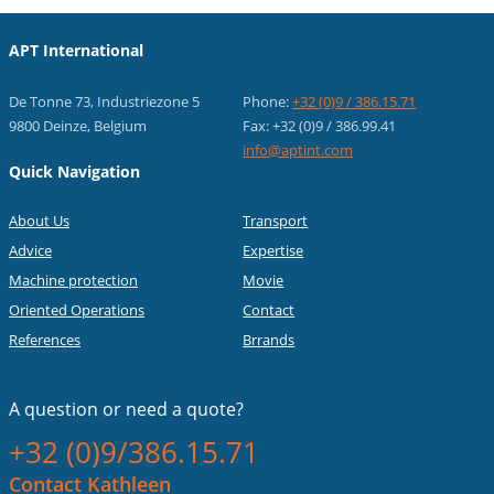
APT International
De Tonne 73, Industriezone 5
Phone:
+32 (0)9 / 386.15.71
9800 Deinze, Belgium
Fax: +32 (0)9 / 386.99.41
info@aptint.com
Quick Navigation
About Us
Transport
Advice
Expertise
Machine protection
Movie
Oriented Operations
Contact
References
Brrands
A question or
need a quote?
+32 (0)9/386.15.71
Contact Kathleen