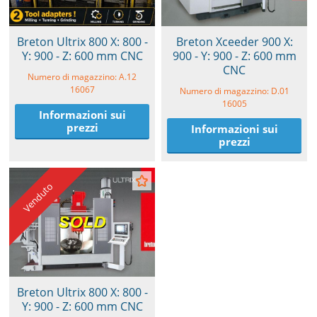
Breton Ultrix 800 X: 800 -
Breton Xceeder 900 X:
Y: 900 - Z: 600 mm CNC
900 - Y: 900 - Z: 600 mm
CNC
Numero di magazzino: A.12
16067
Numero di magazzino: D.01
16005
Informazioni sui
prezzi
Informazioni sui
prezzi
Venduto
Breton Ultrix 800 X: 800 -
Y: 900 - Z: 600 mm CNC