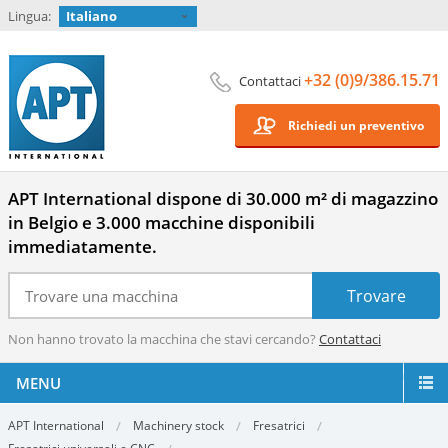
Lingua:
Italiano
+32 (0)9/386.15.71
Contattaci
Richiedi un preventivo
APT International dispone di 30.000 m² di magazzino
in Belgio e 3.000 macchine disponibili
immediatamente.
Non hanno trovato la macchina che stavi cercando?
Contattaci
MENU
APT International
Machinery stock
Fresatrici