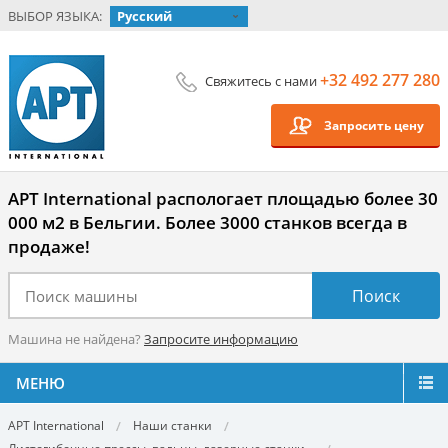
ВЫБОР ЯЗЫКА:
Русский
+32 492 277 280
Свяжитесь с нами
Запросить цену
APT International распологает площадью более 30
000 м2 в Бельгии. Более 3000 станков всегда в
продаже!
Машина не найдена?
Запросите информацию
МЕНЮ
APT International
Наши станки