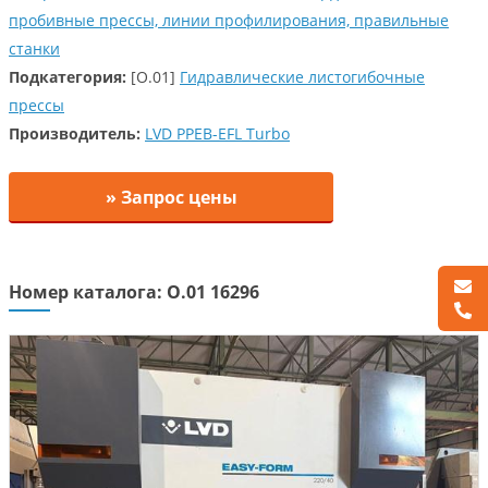
пробивные прессы, линии профилирования, правильные
станки
Подкатегория:
[O.01]
Гидравлические листогибочные
прессы
Производитель:
LVD PPEB-EFL Turbo
» Запрос цены
Номер каталога: O.01 16296