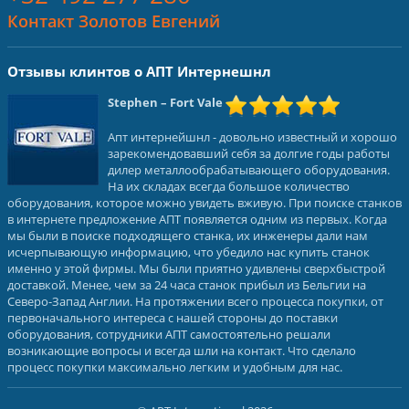
Контакт Золотов Евгений
Отзывы клинтов о АПТ Интернешнл
Stephen
– Fort Vale
Апт интернейшнл - довольно известный и хорошо
зарекомендовавший себя за долгие годы работы
дилер металлообрабатывающего оборудования.
На их складах всегда большое количество
оборудования, которое можно увидеть вживую. При поиске станков
в интернете предложение АПТ появляется одним из первых. Когда
мы были в поиске подходящего станка, их инженеры дали нам
исчерпывающую информацию, что убедило нас купить станок
именно у этой фирмы. Мы были приятно удивлены сверхбыстрой
доставкой. Менее, чем за 24 часа станок прибыл из Бельгии на
Северо-Запад Англии. На протяжении всего процесса покупки, от
первоначального интереса с нашей стороны до поставки
оборудования, сотрудники АПТ самостоятельно решали
возникающие вопросы и всегда шли на контакт. Что сделало
процесс покупки максимально легким и удобным для нас.