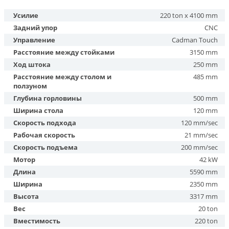
Усилие
220 ton x 4100 mm
Задний упор
CNC
Управление
Cadman Touch
Расстояние между стойками
3150 mm
Ход штока
250 mm
Расстояние между столом и
485 mm
ползуном
Глубина горловины
500 mm
Ширина стола
120 mm
Скорость подхода
120 mm/sec
Рабочая скорость
21 mm/sec
Скорость подъема
200 mm/sec
Мотор
42 kW
Длина
5590 mm
Ширина
2350 mm
Высота
3317 mm
Вес
20 ton
Вместимость
220 ton