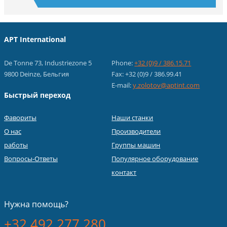
APT International
De Tonne 73, Industriezone 5
Phone:
+32 (0)9 / 386.15.71
9800 Deinze, Бельгия
Fax: +32 (0)9 / 386.99.41
E-mail:
y.zolotov@aptint.com
Быстрый переход
Фавориты
Наши станки
О нас
Производители
работы
Группы машин
Вопросы-Ответы
Популярное оборудование
контакт
Нужна помощь?
+32 492 277 280