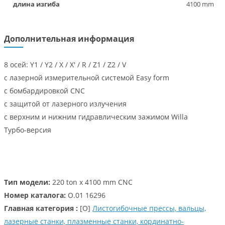
длина изгиба
4100 mm
Дополнительная информация
8 осей: Y1 / Y2 / X / X' / R / Z1 / Z2 / V
с лазерной измерительной системой Easy form
с бомбардировкой CNC
с защитой от лазерного излучения
с верхним и нижним гидравлическим зажимом Willa
Турбо-версия
Тип модели:
220 ton x 4100 mm CNC
Номер каталога:
O.01 16296
Главная категория :
[O]
Листогибочные прессы, вальцы,
лазерные станки, плазменные станки, кординатно-