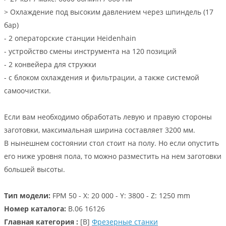
> Охлаждение под высоким давлением через шпиндель (17
бар)
- 2 операторские станции Heidenhain
- устройство смены инструмента на 120 позиций
- 2 конвейера для стружки
- с блоком охлаждения и фильтрации, а также системой
самоочистки.
Если вам необходимо обработать левую и правую стороны
заготовки, максимальная ширина составляет 3200 мм.
В нынешнем состоянии стол стоит на полу. Но если опустить
его ниже уровня пола, то можно разместить на нем заготовки
большей высоты.
Тип модели:
FPM 50 - X: 20 000 - Y: 3800 - Z: 1250 mm
Номер каталога:
B.06 16126
Главная категория :
[B]
Фрезерные станки