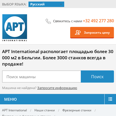
ВЫБОР ЯЗЫКА:
Русский
+32 492 277 280
Свяжитесь с нами
Запросить цену
APT International распологает площадью более 30
000 м2 в Бельгии. Более 3000 станков всегда в
продаже!
Машина не найдена?
Запросите информацию
МЕНЮ
APT International
Наши станки
Фрезерные станки