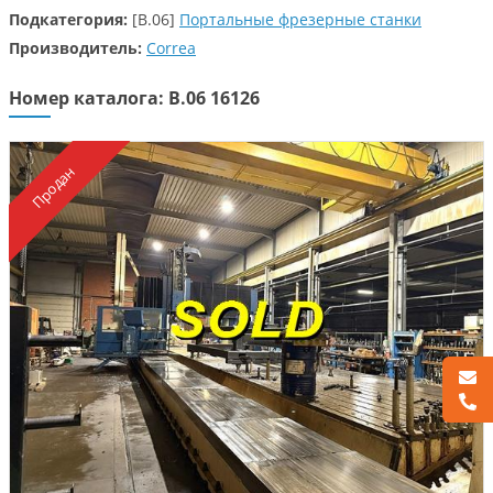
Подкатегория:
[B.06]
Портальные фрезерные станки
Производитель:
Correa
Номер каталога: B.06 16126
Продан