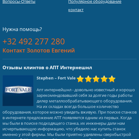
Вопросы-Ответы
Популярное оборудование
контакт
Нужна помощь?
+32 492 277 280
Контакт Золотов Евгений
Отзывы клинтов о АПТ Интернешнл
Stephen
– Fort Vale
Апт интернейшнл - довольно известный и хорошо
зарекомендовавший себя за долгие годы работы
дилер металлообрабатывающего оборудования.
На их складах всегда большое количество
оборудования, которое можно увидеть вживую. При поиске станков
в интернете предложение АПТ появляется одним из первых. Когда
мы были в поиске подходящего станка, их инженеры дали нам
исчерпывающую информацию, что убедило нас купить станок
именно у этой фирмы. Мы были приятно удивлены сверхбыстрой