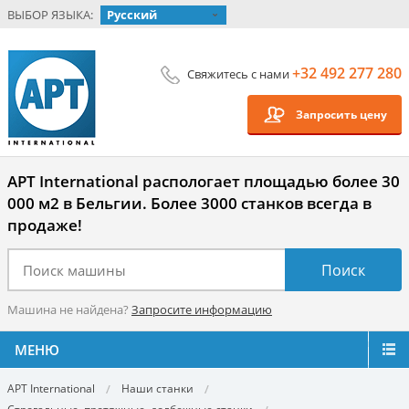
ВЫБОР ЯЗЫКА:
Русский
+32 492 277 280
Свяжитесь с нами
Запросить цену
APT International распологает площадью более 30
000 м2 в Бельгии. Более 3000 станков всегда в
продаже!
Машина не найдена?
Запросите информацию
МЕНЮ
APT International
Наши станки