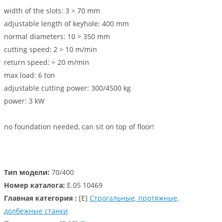
width of the slots: 3 > 70 mm
adjustable length of keyhole: 400 mm
normal diameters: 10 > 350 mm
cutting speed: 2 > 10 m/min
return speed: > 20 m/min
max load: 6 ton
adjustable cutting power: 300/4500 kg
power: 3 kW
no foundation needed, can sit on top of floor!
Тип модели:
70/400
Номер каталога:
E.05 10469
Главная категория :
[E]
Строгальные, протяжные,
долбежные станки