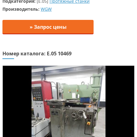
Подкатегория:
[E.05]
Протяжные станки
Производитель:
WGW
» Запрос цены
Номер каталога: E.05 10469