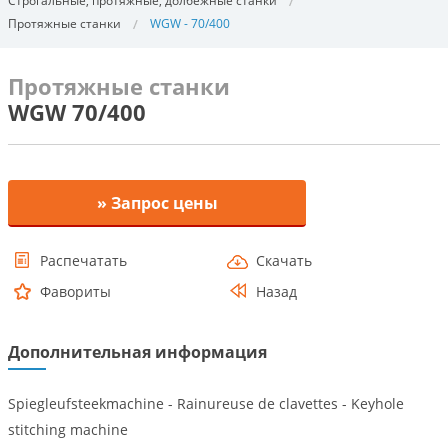
Строгальные, протяжные, долбежные станки
Протяжные станки
WGW - 70/400
Протяжные станки
WGW 70/400
» Запрос цены
Распечатать
Скачать
Фавориты
Назад
Дополнительная информация
Spiegleufsteekmachine - Rainureuse de clavettes - Keyhole
stitching machine