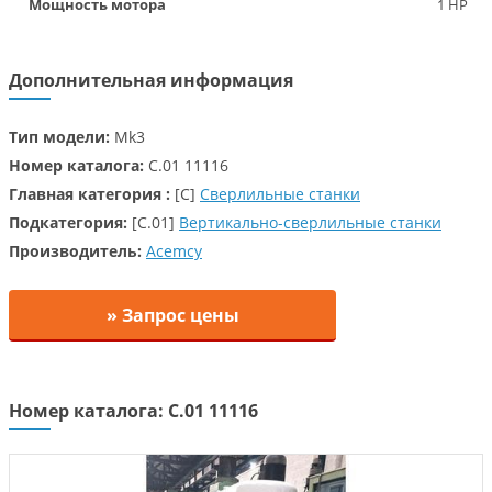
Мощность мотора
1 HP
Дополнительная информация
Тип модели:
Mk3
Номер каталога:
C.01 11116
Главная категория :
[C]
Сверлильные станки
Подкатегория:
[C.01]
Вертикально-сверлильные станки
Производитель:
Acemcy
» Запрос цены
Номер каталога: C.01 11116