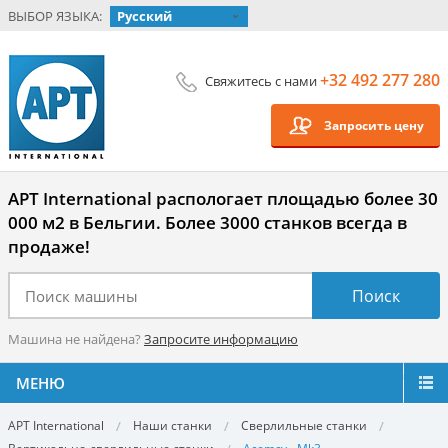
ВЫБОР ЯЗЫКА:
Русский
+32 492 277 280
Свяжитесь с нами
Запросить цену
APT International распологает площадью более 30
000 м2 в Бельгии. Более 3000 станков всегда в
продаже!
Машина не найдена?
Запросите информацию
МЕНЮ
APT International
Наши станки
Сверлильные станки