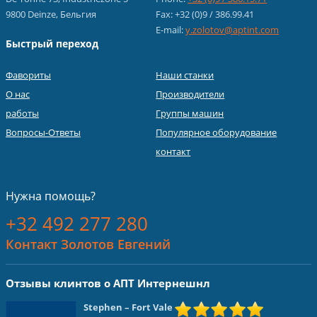
9800 Deinze, Бельгия
Fax: +32 (0)9 / 386.99.41
E-mail:
y.zolotov@aptint.com
Быстрый переход
Фавориты
Наши станки
О нас
Производители
работы
Группы машин
Вопросы-Ответы
Популярное оборудование
контакт
Нужна помощь?
+32 492 277 280
Контакт Золотов Евгений
Отзывы клинтов о АПТ Интернешнл
Stephen
– Fort Vale