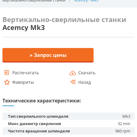
Вертикально-сверлильные станки
Acemcy - Mk3
Вертикально-сверлильные станки
Acemcy Mk3
» Запрос цены
Распечатать
Скачать
Фавориты
Назад
Технические характеристики:
Тип сверлильного шпинделя
Mk3
Макс диаметр сверления
32 mm
Частота вращения шпинделя
960 rpm