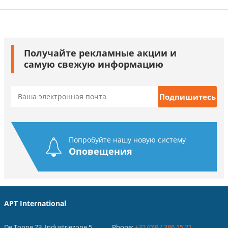
Получайте рекламные акции и
самую свежую информацию
Попробуйте нашу новую систему
Оповещения
APT International
De Tonne 73, Industriezone 5
Phone:
+32 (0)9 / 386.15.71