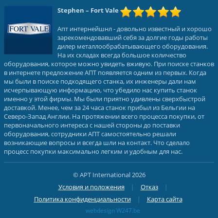
Stephen
– Fort Vale
Апт интернейшнл - довольно известный и хорошо
зарекомендовавший себя за долгие годы работы
дилер металлообрабатывающего оборудования.
На их складах всегда большое количество
оборудования, которое можно увидеть вживую. При поиске станков
в интернете предложение АПТ появляется одним из первых. Когда
мы были в поиске подходящего станка, их инженеры дали нам
исчерпывающую информацию, что убедило нас купить станок
именно у этой фирмы. Мы были приятно удивлены сверхбыстрой
доставкой. Менее, чем за 24 часа станок прибыл из Бельгии на
Северо-Запад Англии. На протяжении всего процесса покупки, от
первоначального интереса с нашей стороны до поставки
оборудования, сотрудники АПТ самостоятельно решали
возникающие вопросы и всегда шли на контакт. Что сделало
процесс покупки максимально легким и удобным для нас.
© APT International 2026
Условия и положения
Отказ
Политика конфиденциальности
Карта сайта
webdesign W247.be