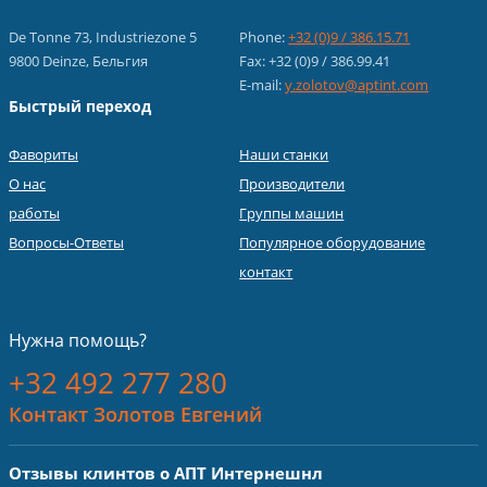
De Tonne 73, Industriezone 5
Phone:
+32 (0)9 / 386.15.71
9800 Deinze, Бельгия
Fax: +32 (0)9 / 386.99.41
E-mail:
y.zolotov@aptint.com
Быстрый переход
Фавориты
Наши станки
О нас
Производители
работы
Группы машин
Вопросы-Ответы
Популярное оборудование
контакт
Нужна помощь?
+32 492 277 280
Контакт Золотов Евгений
Отзывы клинтов о АПТ Интернешнл