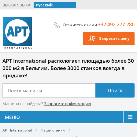
ВЫБОР ЯЗЫКА:
Русский
+32 492 277 280
Свяжитесь с нами
Запросить цену
APT International распологает площадью более 30
000 м2 в Бельгии. Более 3000 станков всегда в
продаже!
Машина не найдена?
Запросите информацию
МЕНЮ
APT International
Наши станки