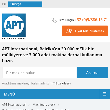
Dil:
Türkçe
+32 (0)9/386.15.71
Bize ulaşın
Fiyat teklifi istemek
APT International, Belçika'da 30.000 m²'lik bir
mülkiyete ve 3.000 adet makina derhal kullanıma
hazır.
Aradığınız makineyi bulamadınız mı?
Bize ulaşın
MENÜ
APT International
Machinery stock