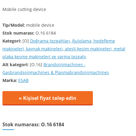
Mobile cutting device
Tip/Model:
mobile device
Stok numarası:
O.16 6184
Kategori:
[O]
Doğrama tezgahları, Rulolama, hedefleme
makineleri, kaynak makineleri, ateşli kesim makineleri, metal
plaka kesme makineleri ve yarma tezgahı
Alt kategori:
[O.16]
Brandsnijmachines -
Gasbrandsnijmachines & Plasmabrandsnijmachines
Marka:
ESAB
» Kişisel fiyat talep edin
Stok numarası: O.16 6184