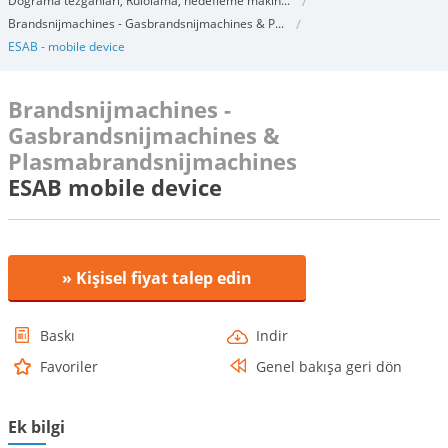
Doğrama tezgahları, Rulolama, hedefleme makin...
Brandsnijmachines - Gasbrandsnijmachines & P...
ESAB - mobile device
Brandsnijmachines -
Gasbrandsnijmachines &
Plasmabrandsnijmachines
ESAB mobile device
» Kişisel fiyat talep edin
Baskı
Indir
Favoriler
Genel bakışa geri dön
Ek bilgi