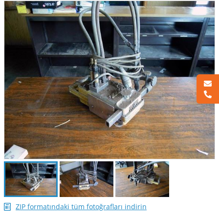
ZIP formatındaki tüm fotoğrafları indirin