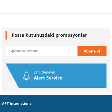
Posta kutunuzdaki promosyonlar
yeni deneyin
Alert Service
APT International