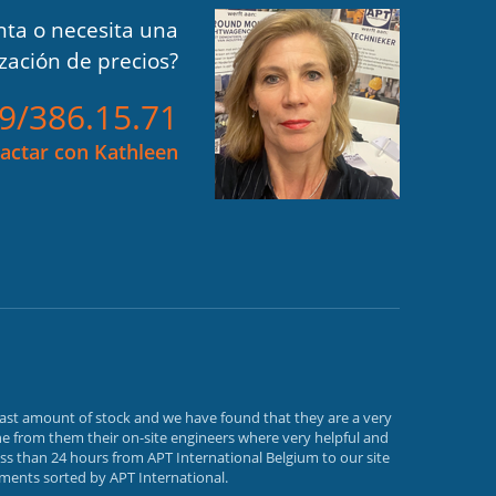
ta o necesita una
ización de precios?
)9/386.15.71
actar con Kathleen
vast amount of stock and we have found that they are a very
e from them their on-site engineers where very helpful and
ss than 24 hours from APT International Belgium to our site
ements sorted by APT International.