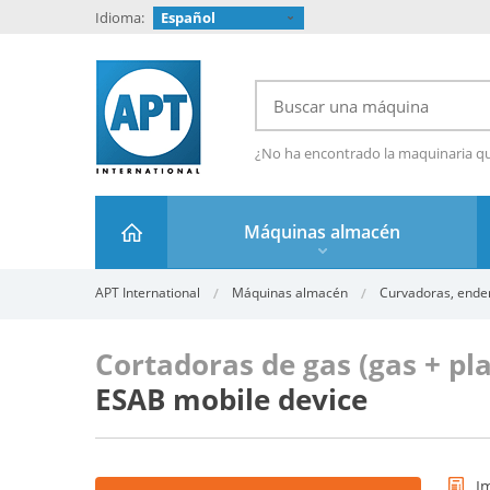
Idioma:
Español
¿No ha encontrado la maquinaria q
Máquinas almacén
APT International
Máquinas almacén
Curvadoras, ende
Cortadoras de gas (gas + pl
ESAB mobile device
I