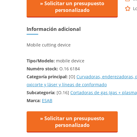
» Solicitar un presupuesto
L
personalizado
Información adicional
Mobile cutting device
Tipo/Modelo:
mobile device
Numéro stock:
O.16 6184
Categoría principal:
[O]
Curvadoras, enderezadoras,
oxicorte y láser y líneas de conformado
Subcategoría:
[O.16]
Cortadoras de gas (gas + plasma
Marca:
ESAB
» Solicitar un presupuesto
personalizado