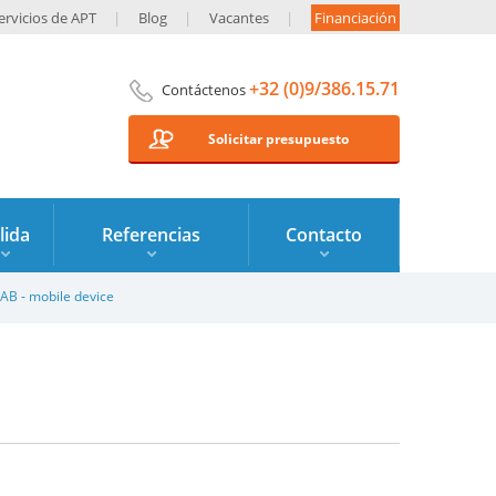
ervicios de APT
Blog
Vacantes
Financiación
+32 (0)9/386.15.71
Contáctenos
Solicitar presupuesto
lida
Referencias
Contacto
AB - mobile device