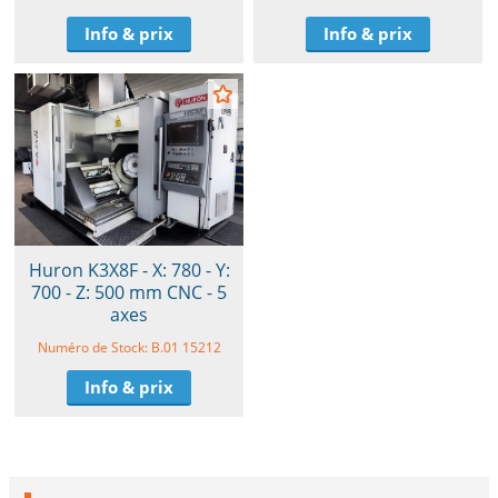
Info & prix
Info & prix
Huron K3X8F - X: 780 - Y:
700 - Z: 500 mm CNC - 5
axes
Numéro de Stock: B.01 15212
Info & prix