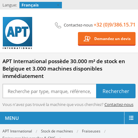
Langue:
Français
+32 (0)9/386.15.71
Contactez-nous
Demandez un devis
APT International possède 30.000 m² de stock en
Belgique et 3.000 machines disponibles
immédiatement
Vous n'avez pas trouvé la machine que vous cherchiez?
Contactez-nous
MENU
APT International
Stock de machines
Fraiseuses