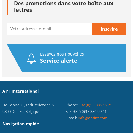
Des promotions dans votre boîte aux
lettres
Essayez nos nouvelles
Service alerte
APT International
De Tonne 73, Industriezone 5
Phone:
+32 (0)9 / 386.15.71
9800 Deinze, Belgique
Fax: +32 (0)9 / 386.99.41
E-mail:
info@aptint.com
Navigation rapide