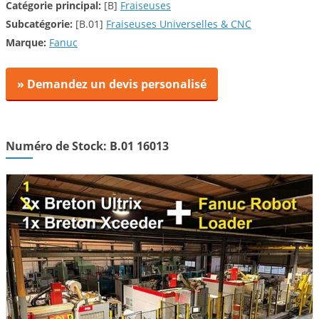
Catégorie principal:
[B]
Fraiseuses
Subcatégorie:
[B.01]
Fraiseuses Universelles & CNC
Marque:
Fanuc
» Demandez un devis personalisé
Numéro de Stock: B.01 16013