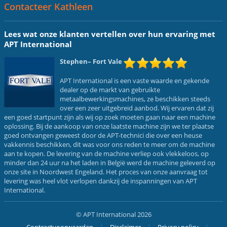
Contacteer Kathleen
Lees wat onze klanten vertellen over hun ervaring met
APT International
Stephen
– Fort Vale
APT International is een vaste waarde en gekende
dealer op de markt van gebruikte
metaalbewerkingsmachines, ze beschikken steeds
over een zeer uitgebreid aanbod. Wij ervaren dat zij
een goed startpunt zijn als wij op zoek moeten gaan naar een machine
oplossing. Bij de aankoop van onze laatste machine zijn we ter plaatse
goed ontvangen geweest door de APT-technici die over een heuse
vakkennis beschikken, dit was voor ons reden te meer om de machine
aan te kopen. De levering van de machine verliep ook vlekkeloos, op
minder dan 24 uur na het laden in België werd de machine geleverd op
onze site in Noordwest Engeland. Het proces van onze aanvraag tot
levering was heel vlot verlopen dankzij de inspanningen van APT
International.
© APT International 2026
Contractvoorwaarden
Disclaimer
Privacy policy