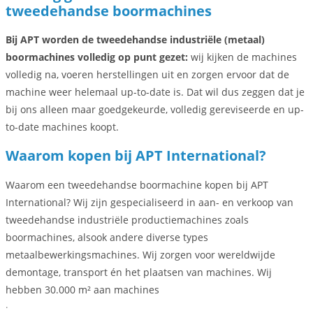
tweedehandse boormachines
Bij APT worden de tweedehandse industriële (metaal)
boormachines volledig op punt gezet:
wij kijken de machines
volledig na, voeren herstellingen uit en zorgen ervoor dat de
machine weer helemaal up-to-date is. Dat wil dus zeggen dat je
bij ons alleen maar goedgekeurde, volledig gereviseerde en up-
to-date machines koopt.
Waarom kopen bij APT International?
Waarom een tweedehandse boormachine kopen bij APT
International? Wij zijn gespecialiseerd in aan- en verkoop van
tweedehandse industriële productiemachines zoals
boormachines, alsook andere diverse types
metaalbewerkingsmachines. Wij zorgen voor wereldwijde
demontage, transport én het plaatsen van machines. Wij
hebben 30.000 m² aan machines
.