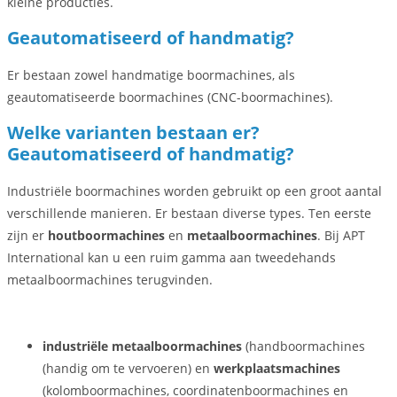
kleine producties.
Geautomatiseerd of handmatig?
Er bestaan zowel handmatige boormachines, als
geautomatiseerde boormachines (CNC-boormachines).
Welke varianten bestaan er?
Geautomatiseerd of handmatig?
Industriële boormachines worden gebruikt op een groot aantal
verschillende manieren. Er bestaan diverse types. Ten eerste
zijn er
houtboormachines
en
metaalboormachines
. Bij APT
International kan u een ruim gamma aan tweedehands
metaalboormachines terugvinden.
industriële metaalboormachines
(handboormachines
(handig om te vervoeren) en
werkplaatsmachines
(kolomboormachines, coordinatenboormachines en