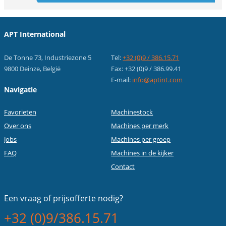
APT International
De Tonne 73, Industriezone 5
Tel:
+32 (0)9 / 386.15.71
9800 Deinze, België
Fax: +32 (0)9 / 386.99.41
E-mail:
info@aptint.com
Navigatie
Favorieten
Machinestock
Over ons
Machines per merk
Jobs
Machines per groep
FAQ
Machines in de kijker
Contact
Een vraag of
prijsofferte nodig?
+32 (0)9/386.15.71