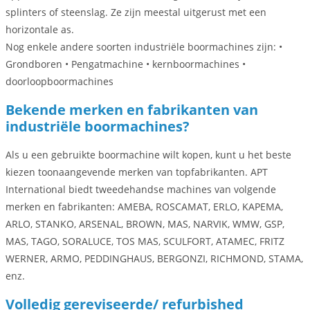
splinters of steenslag. Ze zijn meestal uitgerust met een
horizontale as.
Nog enkele andere soorten industriële boormachines zijn: •
Grondboren • Pengatmachine • kernboormachines •
doorloopboormachines
Bekende merken en fabrikanten van
industriële boormachines?
Als u een gebruikte boormachine wilt kopen, kunt u het beste
kiezen toonaangevende merken van topfabrikanten. APT
International biedt tweedehandse machines van volgende
merken en fabrikanten: AMEBA, ROSCAMAT, ERLO, KAPEMA,
ARLO, STANKO, ARSENAL, BROWN, MAS, NARVIK, WMW, GSP,
MAS, TAGO, SORALUCE, TOS MAS, SCULFORT, ATAMEC, FRITZ
WERNER, ARMO, PEDDINGHAUS, BERGONZI, RICHMOND, STAMA,
enz.
Volledig gereviseerde/ refurbished