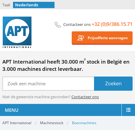
Taal:
Nederlands
+32 (0)9/386.15.71
Contacteer ons
Prijsofferte aanvragen
²
APT International heeft 30.000 m
stock in België en
3.000 machines direct leverbaar.
Niet de gewenste machine gevonden?
Contacteer ons
MENU
APT International
Machinestock
Boormachines