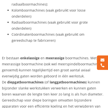
radiaalboormachines):
Kolomboormachines (vaak gebruikt voor losse
onderdelen)
Radiaalboormachines (vaak gebruikt voor grote
onderdelen)
Coördinatenboormachines (vaak gebruikt om
gereedschap te fabriceren)
Er bestaan
enkelassige
en
meerassige
boormachines. Met de
meerassige boormachine (ook wel meerspindelboormachines
genoemd) kunnen tegelijkertijd een groot aantal axiaal
evenwijdig gaten worden geboord in één werkstuk.
De
diepgatboormachines
(of
langgatboormachines
) kunnen
bijzonder slanke werkstukken verwerken en kunnen gaten
boren waarvan de lengte tien keer zo lang is als hun diameter.
Gereedschap voor diepe boringen omvatten bijzondere
apparaten voor een efficiënte koeling en het verwijderen van