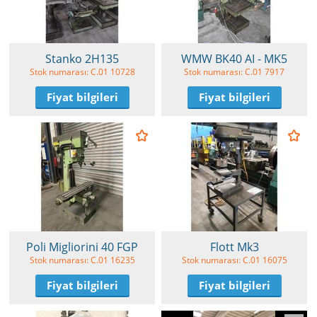
Stanko 2H135
WMW BK40 AI - MK5
Stok numarası: C.01 10728
Stok numarası: C.01 7917
Fiyat bilgileri
Fiyat bilgileri
Poli Migliorini 40 FGP
Flott Mk3
Stok numarası: C.01 16235
Stok numarası: C.01 16075
Fiyat bilgileri
Fiyat bilgileri