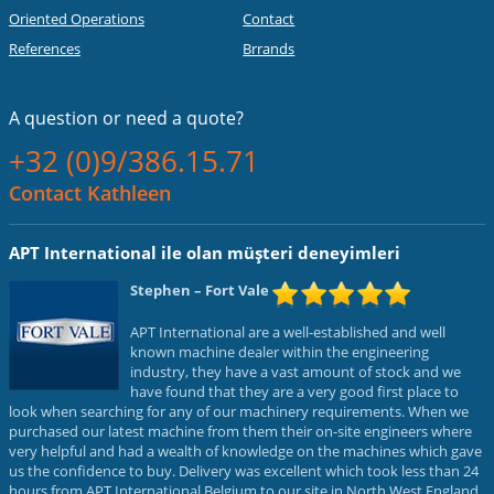
Oriented Operations
Contact
References
Brrands
A question or
need a quote?
+32 (0)9/386.15.71
Contact Kathleen
APT International ile olan müşteri deneyimleri
Stephen
– Fort Vale
APT International are a well-established and well
known machine dealer within the engineering
industry, they have a vast amount of stock and we
have found that they are a very good first place to
look when searching for any of our machinery requirements. When we
purchased our latest machine from them their on-site engineers where
very helpful and had a wealth of knowledge on the machines which gave
us the confidence to buy. Delivery was excellent which took less than 24
hours from APT International Belgium to our site in North West England,