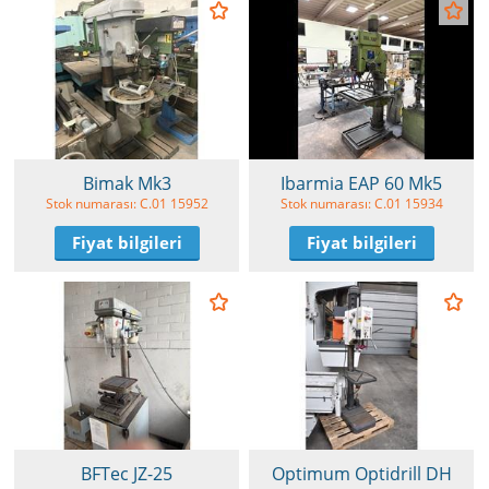
Bimak Mk3
Ibarmia EAP 60 Mk5
Stok numarası: C.01 15952
Stok numarası: C.01 15934
Fiyat bilgileri
Fiyat bilgileri
BFTec JZ-25
Optimum Optidrill DH