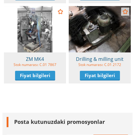
ZM MK4
Drilling & milling unit
Stok numarası: C.01 7867
Stok numarası: C.01 2172
Fiyat bilgileri
Fiyat bilgileri
Posta kutunuzdaki promosyonlar