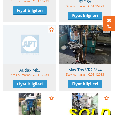
32GSV
Stok numarası: C.01 15931
Stok numarası: C.01 15879
Fiyat bilgileri
Fiyat bilgileri
Mas Tos VR2 Mk4
Audax Mk3
Stok numarası: C.01 12933
Stok numarası: C.01 12934
Fiyat bilgileri
Fiyat bilgileri