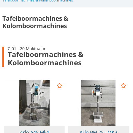
Tafelboormachines & Kolomboormachines
Tafelboormachines &
Kolomboormachines
C.01 : 20 Makinalar
Tafelboormachines &
Kolomboormachines
Arlo A45 Mk4
Arlo BM 25 - MK3