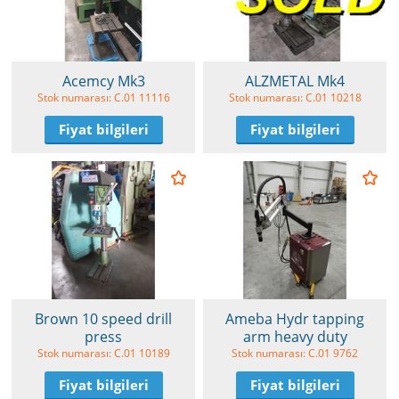
Acemcy Mk3
ALZMETAL Mk4
Stok numarası: C.01 11116
Stok numarası: C.01 10218
Fiyat bilgileri
Fiyat bilgileri
Brown 10 speed drill
Ameba Hydr tapping
press
arm heavy duty
Stok numarası: C.01 10189
Stok numarası: C.01 9762
Fiyat bilgileri
Fiyat bilgileri